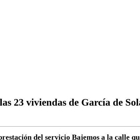
s 23 viviendas de García de Sola,
prestación del servicio Bajemos a la calle q