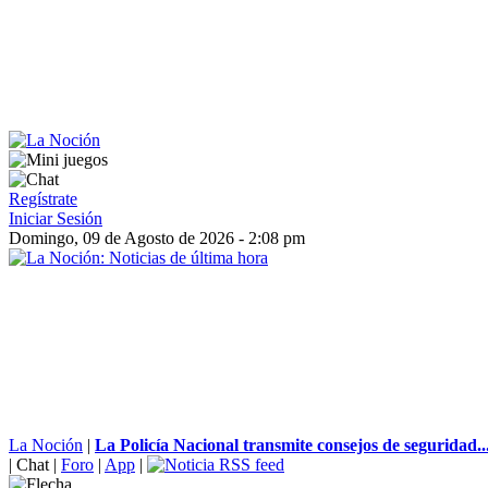
Regístrate
Iniciar Sesión
Domingo, 09 de Agosto de 2026 - 2:08 pm
La Noción
|
La Policía Nacional transmite consejos de seguridad..
|
Chat
|
Foro
|
App
|