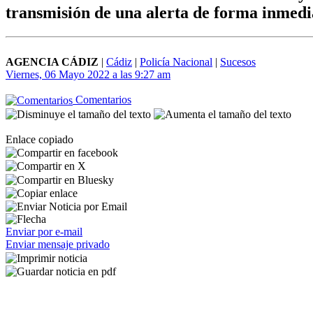
transmisión de una alerta de forma inmedia
AGENCIA CÁDIZ
|
Cádiz
|
Policía Nacional
|
Sucesos
Viernes, 06 Mayo 2022 a las 9:27 am
Comentarios
Enlace copiado
Enviar por e-mail
Enviar mensaje privado