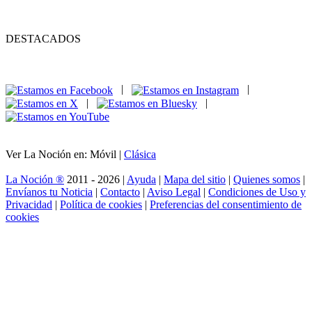
DESTACADOS
|
|
|
|
Ver La Noción en: Móvil |
Clásica
La Noción ®
2011 - 2026 |
Ayuda
|
Mapa del sitio
|
Quienes somos
|
Envíanos tu Noticia
|
Contacto
|
Aviso Legal
|
Condiciones de Uso y
Privacidad
|
Política de cookies
|
Preferencias del consentimiento de
cookies