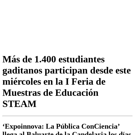
Más de 1.400 estudiantes
gaditanos participan desde este
miércoles en la I Feria de
Muestras de Educación
STEAM
‘Expoinnova: La Pública ConCiencia’
llega al Baluarte de la Candelaria los días