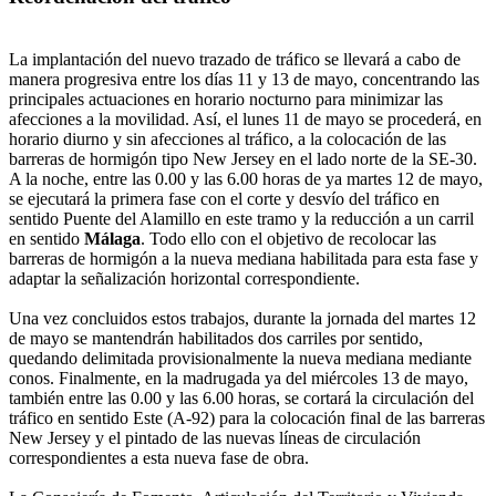
La implantación del nuevo trazado de tráfico se llevará a cabo de
manera progresiva entre los días 11 y 13 de mayo, concentrando las
principales actuaciones en horario nocturno para minimizar las
afecciones a la movilidad. Así, el lunes 11 de mayo se procederá, en
horario diurno y sin afecciones al tráfico, a la colocación de las
barreras de hormigón tipo New Jersey en el lado norte de la SE-30.
A la noche, entre las 0.00 y las 6.00 horas de ya martes 12 de mayo,
se ejecutará la primera fase con el corte y desvío del tráfico en
sentido Puente del Alamillo en este tramo y la reducción a un carril
en sentido
Málaga
. Todo ello con el objetivo de recolocar las
barreras de hormigón a la nueva mediana habilitada para esta fase y
adaptar la señalización horizontal correspondiente.
Una vez concluidos estos trabajos, durante la jornada del martes 12
de mayo se mantendrán habilitados dos carriles por sentido,
quedando delimitada provisionalmente la nueva mediana mediante
conos. Finalmente, en la madrugada ya del miércoles 13 de mayo,
también entre las 0.00 y las 6.00 horas, se cortará la circulación del
tráfico en sentido Este (A-92) para la colocación final de las barreras
New Jersey y el pintado de las nuevas líneas de circulación
correspondientes a esta nueva fase de obra.