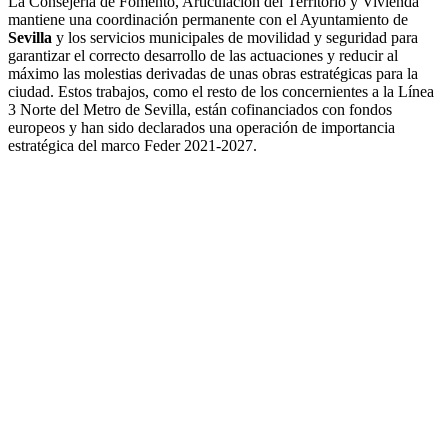
La Consejería de Fomento, Articulación del Territorio y Vivienda
mantiene una coordinación permanente con el Ayuntamiento de
Sevilla
y los servicios municipales de movilidad y seguridad para
garantizar el correcto desarrollo de las actuaciones y reducir al
máximo las molestias derivadas de unas obras estratégicas para la
ciudad. Estos trabajos, como el resto de los concernientes a la Línea
3 Norte del Metro de Sevilla, están cofinanciados con fondos
europeos y han sido declarados una operación de importancia
estratégica del marco Feder 2021-2027.