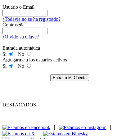
Usuario o Email
¿Todavía no se ha registrado?
Contraseña
¿Olvidó su Clave?
Entrada automática
Si
No
Agregarme a los usuarios activos
Si
No
Entrar a Mi Cuenta
DESTACADOS
|
|
|
|