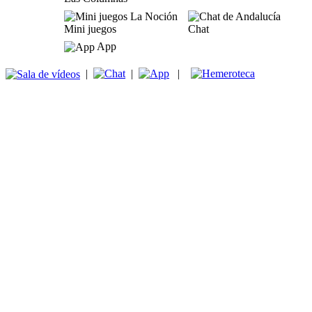
Mini juegos
Chat
App
|
|
|