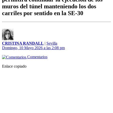
muros del túnel manteniendo los dos
carriles por sentido en la SE-30
CRISTINA RANDALL
|
Sevilla
Domingo, 10 Mayo 2026 a las 2:08 pm
Comentarios
Enlace copiado