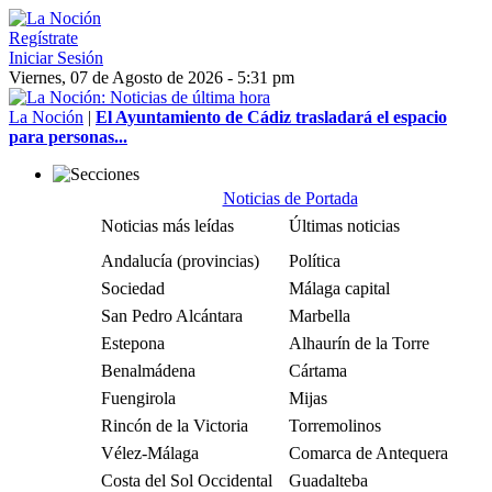
Regístrate
Iniciar Sesión
Viernes, 07 de Agosto de 2026 - 5:31 pm
La Noción
|
El Ayuntamiento de Cádiz trasladará el espacio
para personas...
Noticias de Portada
Noticias más leídas
Últimas noticias
Andalucía (provincias)
Política
Sociedad
Málaga capital
San Pedro Alcántara
Marbella
Estepona
Alhaurín de la Torre
Benalmádena
Cártama
Fuengirola
Mijas
Rincón de la Victoria
Torremolinos
Vélez-Málaga
Comarca de Antequera
Costa del Sol Occidental
Guadalteba