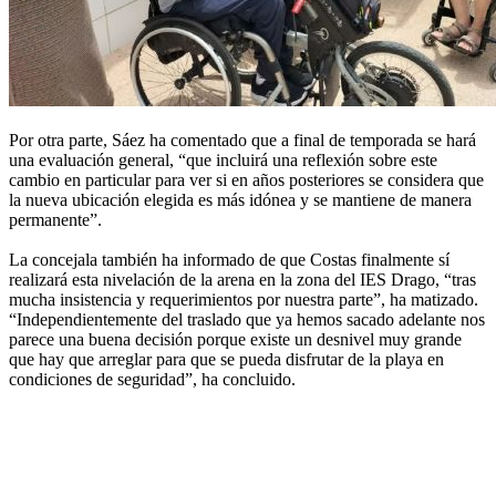
Por otra parte, Sáez ha comentado que a final de temporada se hará
una evaluación general, “que incluirá una reflexión sobre este
cambio en particular para ver si en años posteriores se considera que
la nueva ubicación elegida es más idónea y se mantiene de manera
permanente”.
La concejala también ha informado de que Costas finalmente sí
realizará esta nivelación de la arena en la zona del IES Drago, “tras
mucha insistencia y requerimientos por nuestra parte”, ha matizado.
“Independientemente del traslado que ya hemos sacado adelante nos
parece una buena decisión porque existe un desnivel muy grande
que hay que arreglar para que se pueda disfrutar de la playa en
condiciones de seguridad”, ha concluido.