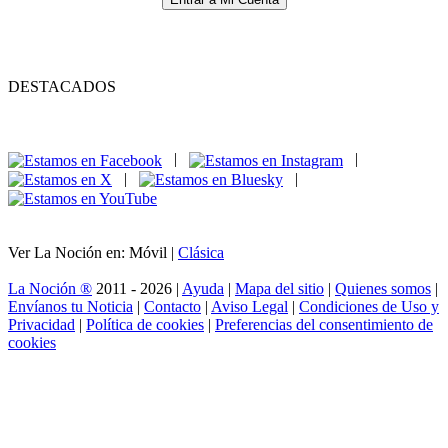
DESTACADOS
|
|
|
|
Ver La Noción en: Móvil |
Clásica
La Noción ®
2011 - 2026 |
Ayuda
|
Mapa del sitio
|
Quienes somos
|
Envíanos tu Noticia
|
Contacto
|
Aviso Legal
|
Condiciones de Uso y
Privacidad
|
Política de cookies
|
Preferencias del consentimiento de
cookies