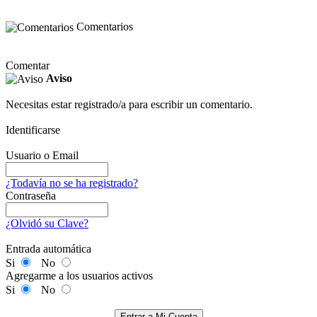
Comentarios
Comentar
Aviso
Necesitas estar registrado/a para escribir un comentario.
Identificarse
Usuario o Email
¿Todavía no se ha registrado?
Contraseña
¿Olvidó su Clave?
Entrada automática
Si
No
Agregarme a los usuarios activos
Si
No
Entrar a Mi Cuenta