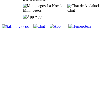
Mini juegos
Chat
App
|
|
|