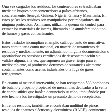
Una vez cargados los residuos, los contenedores se trasladaban
mediante buques portacontenedores a países africanos,
concretamente, Senegal, Guinea, Nigeria, Ghana y Mauritania. En
estos países los residuos son manipulados por trabajadores sin
ninguna protección. Asimismo, utilizan la quema sin control para
extraer los materiales de interés, liberando a la atmósfera todo tipo
de humos y gases contaminantes.
Estos traslados incumplían el amplio catálogo tanto de normativa,
tanto comunitaria como nacional, en materia de tratamiento de
residuos y medioambiente, no adjuntando ninguna documentación o
aportándose en ocasiones certificados de descontaminación sin
validez alguna, a la vez que suponen un grave riesgo para el
medioambiente, al producirse derrames de sustancias altamente
contaminantes como aceites industriales o la fuga de gases
refrigerantes.
En cuanto al material intervenido, se han recuperado 588 bombonas
de butano y propano propiedad de mercantiles dedicadas a la venta
de combustibles que habían denunciado su robo, imputándole por
este hecho a los investigados un presunto delito de receptación.
Entre los residuos, también se encontraban multitud de piezas
residuos de aparatos eléctricos y electrónicos (RAEE), continentes