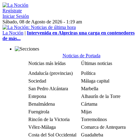
Regístrate
Iniciar Sesión
Sábado, 08 de Agosto de 2026 - 1:19 am
La Noción
|
Intervenida en Algeciras una carga en contenedores
de más...
Noticias de Portada
Noticias más leídas
Últimas noticias
Andalucía (provincias)
Política
Sociedad
Málaga capital
San Pedro Alcántara
Marbella
Estepona
Alhaurín de la Torre
Benalmádena
Cártama
Fuengirola
Mijas
Rincón de la Victoria
Torremolinos
Vélez-Málaga
Comarca de Antequera
Costa del Sol Occidental
Guadalteba