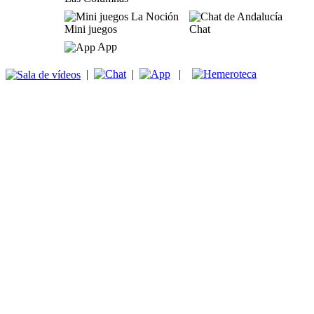
Mini juegos
Chat
App
|
|
|