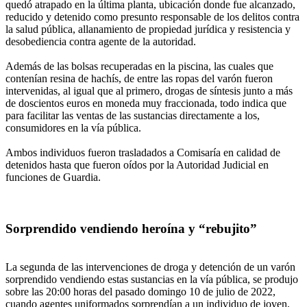
quedó atrapado en la última planta, ubicación donde fue alcanzado,
reducido y detenido como presunto responsable de los delitos contra
la salud pública, allanamiento de propiedad jurídica y resistencia y
desobediencia contra agente de la autoridad.
Además de las bolsas recuperadas en la piscina, las cuales que
contenían resina de hachís, de entre las ropas del varón fueron
intervenidas, al igual que al primero, drogas de síntesis junto a más
de doscientos euros en moneda muy fraccionada, todo indica que
para facilitar las ventas de las sustancias directamente a los,
consumidores en la vía pública.
Ambos individuos fueron trasladados a Comisaría en calidad de
detenidos hasta que fueron oídos por la Autoridad Judicial en
funciones de Guardia.
Sorprendido vendiendo heroína y “rebujito”
La segunda de las intervenciones de droga y detención de un varón
sorprendido vendiendo estas sustancias en la vía pública, se produjo
sobre las 20:00 horas del pasado domingo 10 de julio de 2022,
cuando agentes uniformados sorprendían a un individuo de joven,