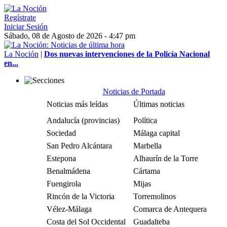
Regístrate
Iniciar Sesión
Sábado, 08 de Agosto de 2026 - 4:47 pm
La Noción
|
Dos nuevas intervenciones de la Policía Nacional
en...
Noticias de Portada
Noticias más leídas
Últimas noticias
Andalucía (provincias)
Política
Sociedad
Málaga capital
San Pedro Alcántara
Marbella
Estepona
Alhaurín de la Torre
Benalmádena
Cártama
Fuengirola
Mijas
Rincón de la Victoria
Torremolinos
Vélez-Málaga
Comarca de Antequera
Costa del Sol Occidental
Guadalteba