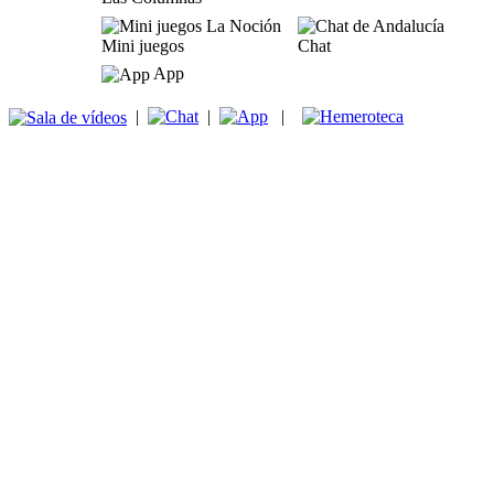
Mini juegos
Chat
App
|
|
|