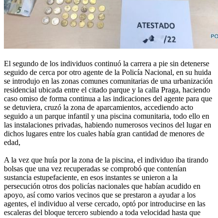
El segundo de los individuos continuó la carrera a pie sin detenerse
seguido de cerca por otro agente de la Policía Nacional, en su huida
se introdujo en las zonas comunes comunitarias de una urbanización
residencial ubicada entre el citado parque y la calla Praga, haciendo
caso omiso de forma continua a las indicaciones del agente para que
se detuviera, cruzó la zona de aparcamientos, accediendo acto
seguido a un parque infantil y una piscina comunitaria, todo ello en
las instalaciones privadas, habiendo numerosos vecinos del lugar en
dichos lugares entre los cuales había gran cantidad de menores de
edad,
A la vez que huía por la zona de la piscina, el individuo iba tirando
bolsas que una vez recuperadas se comprobó que contenían
sustancia estupefaciente, en esos instantes se unieron a la
persecución otros dos policías nacionales que habían acudido en
apoyo, así como varios vecinos que se prestaron a ayudar a los
agentes, el individuo al verse cercado, optó por introducirse en las
escaleras del bloque tercero subiendo a toda velocidad hasta que