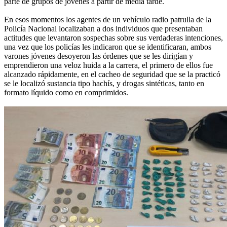
parte de grupos de jóvenes a partir de media tarde.
En esos momentos los agentes de un vehículo radio patrulla de la
Policía Nacional localizaban a dos individuos que presentaban
actitudes que levantaron sospechas sobre sus verdaderas intenciones,
una vez que los policías les indicaron que se identificaran, ambos
varones jóvenes desoyeron las órdenes que se les dirigían y
emprendieron una veloz huida a la carrera, el primero de ellos fue
alcanzado rápidamente, en el cacheo de seguridad que se la practicó
se le localizó sustancia tipo hachís, y drogas sintéticas, tanto en
formato líquido como en comprimidos.