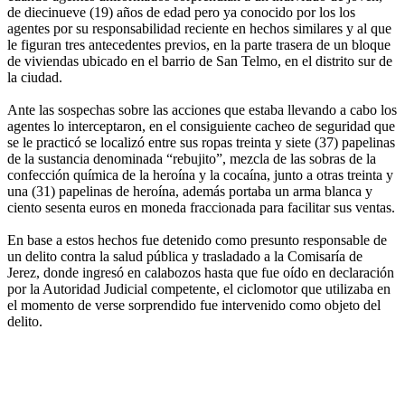
de diecinueve (19) años de edad pero ya conocido por los los
agentes por su responsabilidad reciente en hechos similares y al que
le figuran tres antecedentes previos, en la parte trasera de un bloque
de viviendas ubicado en el barrio de San Telmo, en el distrito sur de
la ciudad.
Ante las sospechas sobre las acciones que estaba llevando a cabo los
agentes lo interceptaron, en el consiguiente cacheo de seguridad que
se le practicó se localizó entre sus ropas treinta y siete (37) papelinas
de la sustancia denominada “rebujito”, mezcla de las sobras de la
confección química de la heroína y la cocaína, junto a otras treinta y
una (31) papelinas de heroína, además portaba un arma blanca y
ciento sesenta euros en moneda fraccionada para facilitar sus ventas.
En base a estos hechos fue detenido como presunto responsable de
un delito contra la salud pública y trasladado a la Comisaría de
Jerez, donde ingresó en calabozos hasta que fue oído en declaración
por la Autoridad Judicial competente, el ciclomotor que utilizaba en
el momento de verse sorprendido fue intervenido como objeto del
delito.