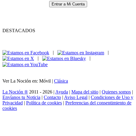
Entrar a Mi Cuenta
DESTACADOS
|
|
|
|
Ver La Noción en: Móvil |
Clásica
La Noción ®
2011 - 2026 |
Ayuda
|
Mapa del sitio
|
Quienes somos
|
Envíanos tu Noticia
|
Contacto
|
Aviso Legal
|
Condiciones de Uso y
Privacidad
|
Política de cookies
|
Preferencias del consentimiento de
cookies