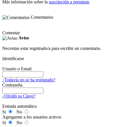
Más información sobre la
suscripción a premium
.
Comentarios
Comentar
Aviso
Necesitas estar registrado/a para escribir un comentario.
Identificarse
Usuario o Email
¿Todavía no se ha registrado?
Contraseña
¿Olvidó su Clave?
Entrada automática
Si
No
Agregarme a los usuarios activos
Si
No