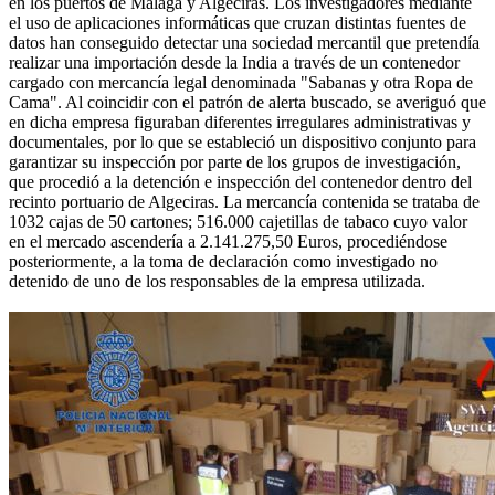
en los puertos de Málaga y Algeciras. Los investigadores mediante
el uso de aplicaciones informáticas que cruzan distintas fuentes de
datos han conseguido detectar una sociedad mercantil que pretendía
realizar una importación desde la India a través de un contenedor
cargado con mercancía legal denominada "Sabanas y otra Ropa de
Cama". Al coincidir con el patrón de alerta buscado, se averiguó que
en dicha empresa figuraban diferentes irregulares administrativas y
documentales, por lo que se estableció un dispositivo conjunto para
garantizar su inspección por parte de los grupos de investigación,
que procedió a la detención e inspección del contenedor dentro del
recinto portuario de Algeciras. La mercancía contenida se trataba de
1032 cajas de 50 cartones; 516.000 cajetillas de tabaco cuyo valor
en el mercado ascendería a 2.141.275,50 Euros, procediéndose
posteriormente, a la toma de declaración como investigado no
detenido de uno de los responsables de la empresa utilizada.