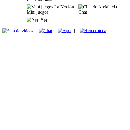
Mini juegos
Chat
App
|
|
|