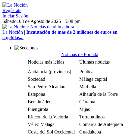
Regístrate
Iniciar Sesión
Sábado, 08 de Agosto de 2026 - 5:08 pm
La Noción
|
Incautación de más de 2 millones de euros en
cajetillas...
Noticias de Portada
Noticias más leídas
Últimas noticias
Andalucía (provincias)
Política
Sociedad
Málaga capital
San Pedro Alcántara
Marbella
Estepona
Alhaurín de la Torre
Benalmádena
Cártama
Fuengirola
Mijas
Rincón de la Victoria
Torremolinos
Vélez-Málaga
Comarca de Antequera
Costa del Sol Occidental
Guadalteba