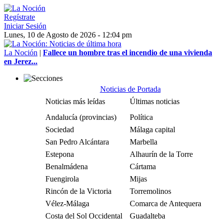
Regístrate
Iniciar Sesión
Lunes, 10 de Agosto de 2026 - 12:04 pm
La Noción
|
Fallece un hombre tras el incendio de una vivienda
en Jerez...
Noticias de Portada
Noticias más leídas
Últimas noticias
Andalucía (provincias)
Política
Sociedad
Málaga capital
San Pedro Alcántara
Marbella
Estepona
Alhaurín de la Torre
Benalmádena
Cártama
Fuengirola
Mijas
Rincón de la Victoria
Torremolinos
Vélez-Málaga
Comarca de Antequera
Costa del Sol Occidental
Guadalteba