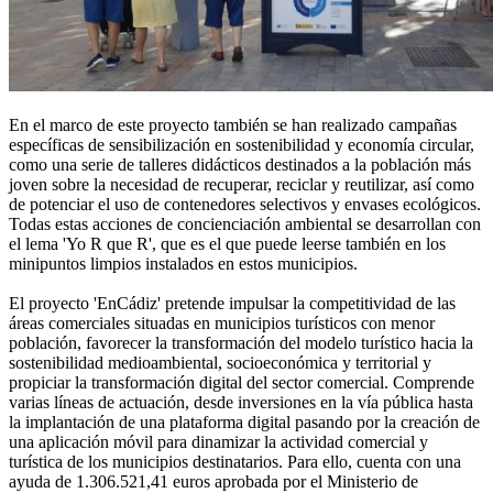
En el marco de este proyecto también se han realizado campañas
específicas de sensibilización en sostenibilidad y economía circular,
como una serie de talleres didácticos destinados a la población más
joven sobre la necesidad de recuperar, reciclar y reutilizar, así como
de potenciar el uso de contenedores selectivos y envases ecológicos.
Todas estas acciones de concienciación ambiental se desarrollan con
el lema 'Yo R que R', que es el que puede leerse también en los
minipuntos limpios instalados en estos municipios.
El proyecto 'EnCádiz' pretende impulsar la competitividad de las
áreas comerciales situadas en municipios turísticos con menor
población, favorecer la transformación del modelo turístico hacia la
sostenibilidad medioambiental, socioeconómica y territorial y
propiciar la transformación digital del sector comercial. Comprende
varias líneas de actuación, desde inversiones en la vía pública hasta
la implantación de una plataforma digital pasando por la creación de
una aplicación móvil para dinamizar la actividad comercial y
turística de los municipios destinatarios. Para ello, cuenta con una
ayuda de 1.306.521,41 euros aprobada por el Ministerio de