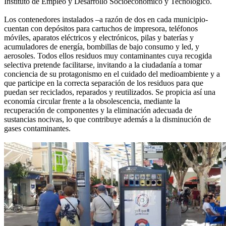
Instituto de Empleo y Desarrollo Socioeconómico y Tecnológico.
Los contenedores instalados –a razón de dos en cada municipio-
cuentan con depósitos para cartuchos de impresora, teléfonos
móviles, aparatos eléctricos y electrónicos, pilas y baterías y
acumuladores de energía, bombillas de bajo consumo y led, y
aerosoles. Todos ellos residuos muy contaminantes cuya recogida
selectiva pretende facilitarse, invitando a la ciudadanía a tomar
conciencia de su protagonismo en el cuidado del medioambiente y a
que participe en la correcta separación de los residuos para que
puedan ser reciclados, reparados y reutilizados. Se propicia así una
economía circular frente a la obsolescencia, mediante la
recuperación de componentes y la eliminación adecuada de
sustancias nocivas, lo que contribuye además a la disminución de
gases contaminantes.