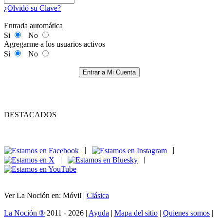
¿Olvidó su Clave?
Entrada automática
Si
No
Agregarme a los usuarios activos
Si
No
Entrar a Mi Cuenta
DESTACADOS
|
|
|
|
Ver La Noción en: Móvil |
Clásica
La Noción ®
2011 - 2026 |
Ayuda
|
Mapa del sitio
|
Quienes somos
|