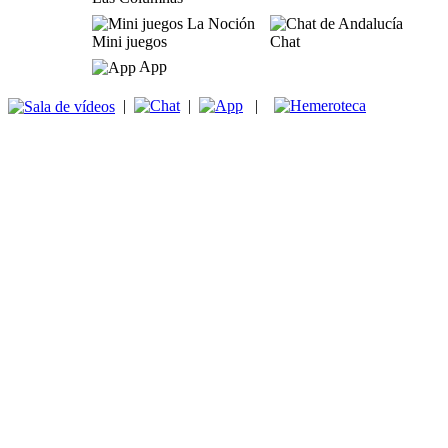
Mini juegos
Chat
App
|
|
|