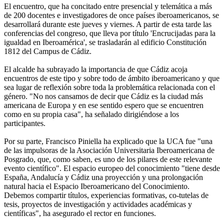
El encuentro, que ha concitado entre presencial y telemática a más
de 200 docentes e investigadores de once países iberoamericanos, se
desarrollará durante este jueves y viernes. A partir de esta tarde las
conferencias del congreso, que lleva por título 'Encrucijadas para la
igualdad en Iberoamérica', se trasladarán al edificio Constitución
1812 del Campus de Cádiz.
El alcalde ha subrayado la importancia de que Cádiz acoja
encuentros de este tipo y sobre todo de ámbito iberoamericano y que
sea lugar de reflexión sobre toda la problemática relacionada con el
género. "No nos cansamos de decir que Cádiz es la ciudad más
americana de Europa y en ese sentido espero que se encuentren
como en su propia casa", ha señalado dirigiéndose a los
participantes.
Por su parte, Francisco Piniella ha explicado que la UCA fue "una
de las impulsoras de la Asociación Universitaria Iberoamericana de
Posgrado, que, como saben, es uno de los pilares de este relevante
evento científico". El espacio europeo del conocimiento "tiene desde
España, Andalucía y Cádiz una proyección y una prolongación
natural hacia el Espacio Iberoamericano del Conocimiento.
Debemos compartir títulos, experiencias formativas, co-tutelas de
tesis, proyectos de investigación y actividades académicas y
científicas", ha asegurado el rector en funciones.