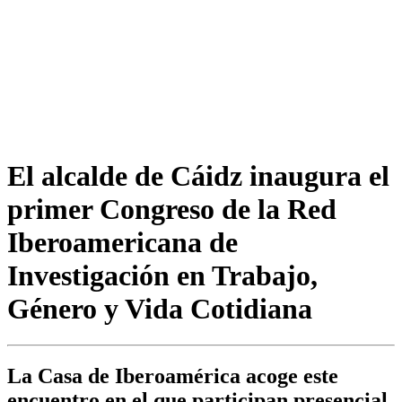
El alcalde de Cáidz inaugura el
primer Congreso de la Red
Iberoamericana de
Investigación en Trabajo,
Género y Vida Cotidiana
La Casa de Iberoamérica acoge este
encuentro en el que participan presencial