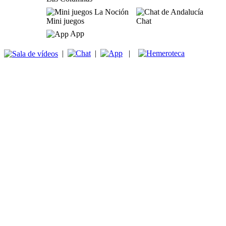
Mini juegos
Chat
App
|
|
|