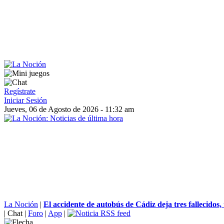
Regístrate
Iniciar Sesión
Jueves, 06 de Agosto de 2026 - 11:32 am
La Noción
|
El accidente de autobús de Cádiz deja tres fallecidos, t
|
Chat
|
Foro
|
App
|