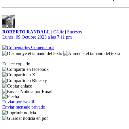
ROBERTO RANDALL
|
Cádiz
|
Sucesos
Lunes, 09 Octubre 2023 a las 7:11 pm
Comentarios
Enlace copiado
Enviar por e-mail
Enviar mensaje privado