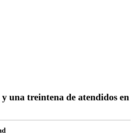
s y una treintena de atendidos en
ad