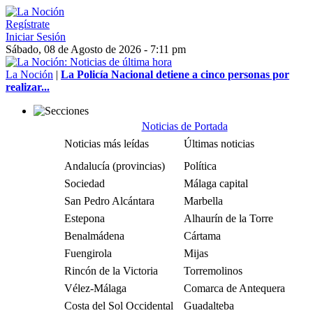
Regístrate
Iniciar Sesión
Sábado, 08 de Agosto de 2026 - 7:11 pm
La Noción
|
La Policía Nacional detiene a cinco personas por
realizar...
Noticias de Portada
Noticias más leídas
Últimas noticias
Andalucía (provincias)
Política
Sociedad
Málaga capital
San Pedro Alcántara
Marbella
Estepona
Alhaurín de la Torre
Benalmádena
Cártama
Fuengirola
Mijas
Rincón de la Victoria
Torremolinos
Vélez-Málaga
Comarca de Antequera
Costa del Sol Occidental
Guadalteba