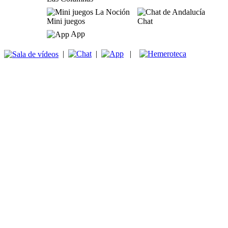
Mini juegos
Chat
App
|
|
|