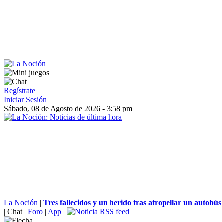
Regístrate
Iniciar Sesión
Sábado, 08 de Agosto de 2026 - 3:58 pm
La Noción
|
Tres fallecidos y un herido tras atropellar un autobús 
|
Chat
|
Foro
|
App
|