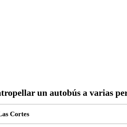
 atropellar un autobús a varias p
Las Cortes