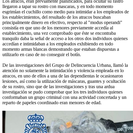
Los atracos, eran previamente planificados, para ocultar su rastro
llegaron a tapar su rostro con mascaras, y en todo momento
esgrimían el cuchillo como medio para intimidar a los empleados de
los establecimientos, del resultado de los atracos buscaban
principalmente dinero en efectivo, respecto al "modus operandi"
consistía en que uno de los menores previamente accedía al
establecimiento, una vez comprobado que éste se encontraba
tranquilo daba la señal de acceso a los otros dos individuos quienes
accedían e intimidaban a los empleados exhibiendo en todo
momento armas blancas demostrando que estaban dispuestas a
utilizarlo en caso de no conseguir el botín.
De las investigaciones del Grupo de Delincuencia Urbana, llamó la
atención no solamente la intimidación y violencia empleada en lo
atracos, en uno de ellos a una de las dependientas le ocasionaron
lesiones, así como la utilización de máscaras, guantes y ocultación
de su rostro, sino que de las investigaciones y tras una ardua
investigación se pudo comprobar que los tres individuos quienes
conformaban un grupo criminal con una actividad concertada y un
reparto de papeles coordinado eran menores de edad.