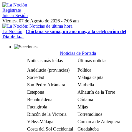
Regístrate
Iniciar Sesión
Viernes, 07 de Agosto de 2026 - 7:05 am
La Noción
|
Chiclana se suma, un año más, a la celebración del
Día de la...
Noticias de Portada
Noticias más leídas
Últimas noticias
Andalucía (provincias)
Política
Sociedad
Málaga capital
San Pedro Alcántara
Marbella
Estepona
Alhaurín de la Torre
Benalmádena
Cártama
Fuengirola
Mijas
Rincón de la Victoria
Torremolinos
Vélez-Málaga
Comarca de Antequera
Costa del Sol Occidental
Guadalteba