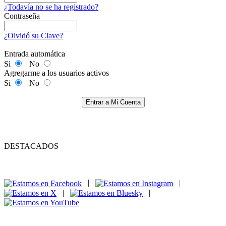
¿Todavía no se ha registrado?
Contraseña
¿Olvidó su Clave?
Entrada automática
Si
No
Agregarme a los usuarios activos
Si
No
Entrar a Mi Cuenta
DESTACADOS
|
|
|
|