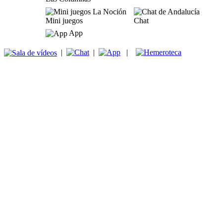
Mini juegos
Chat
App
|
|
|