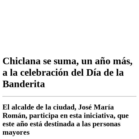
Chiclana se suma, un año más,
a la celebración del Día de la
Banderita
El alcalde de la ciudad, José María
Román, participa en esta iniciativa, que
este año está destinada a las personas
mayores