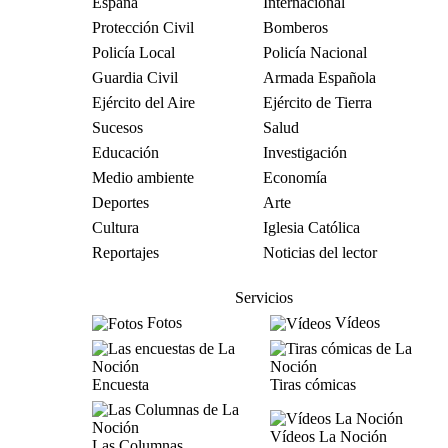
España
Internacional
Protección Civil
Bomberos
Policía Local
Policía Nacional
Guardia Civil
Armada Española
Ejército del Aire
Ejército de Tierra
Sucesos
Salud
Educación
Investigación
Medio ambiente
Economía
Deportes
Arte
Cultura
Iglesia Católica
Reportajes
Noticias del lector
Servicios
Fotos
Vídeos
Encuesta
Tiras cómicas
Vídeos La Noción
Las Columnas