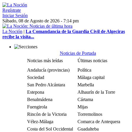
Regístrate
Iniciar Sesión
Sábado, 08 de Agosto de 2026 - 7:14 pm
La Noción
|
La Comandancia de la Guardia Civil de Algeciras
recibe la visita...
Noticias de Portada
Noticias más leídas
Últimas noticias
Andalucía (provincias)
Política
Sociedad
Málaga capital
San Pedro Alcántara
Marbella
Estepona
Alhaurín de la Torre
Benalmádena
Cártama
Fuengirola
Mijas
Rincón de la Victoria
Torremolinos
Vélez-Málaga
Comarca de Antequera
Costa del Sol Occidental
Guadalteba