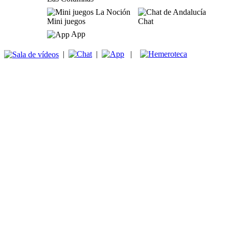
Mini juegos
Chat
App
|
|
|