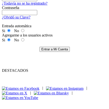
¿Todavía no se ha registrado?
Contraseña
¿Olvidó su Clave?
Entrada automática
Si
No
Agregarme a los usuarios activos
Si
No
Entrar a Mi Cuenta
DESTACADOS
|
|
|
|