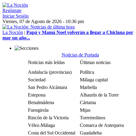
Regístrate
Iniciar Sesión
Viernes, 07 de Agosto de 2026 - 10:36 pm
La Noción
|
Papá y Mamá Noel volverán a llegar a Chiclana por
mar un año...
Noticias de Portada
Noticias más leídas
Últimas noticias
Andalucía (provincias)
Política
Sociedad
Málaga capital
San Pedro Alcántara
Marbella
Estepona
Alhaurín de la Torre
Benalmádena
Cártama
Fuengirola
Mijas
Rincón de la Victoria
Torremolinos
Vélez-Málaga
Comarca de Antequera
Costa del Sol Occidental
Guadalteba