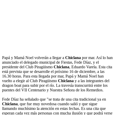
Papá y Mamá Noel volverán a llegar a
Chiclana
por mar. Así lo han
anunciado el delegado municipal de Fiestas, Fede Díaz, y el
presidente del Club Piragüismo
Chiclana
, Eduardo Varela. Esta cita
está prevista que se desarrolle el próximo 16 de diciembre, a las
16.30 horas. Para esta llegada por mar, Papá y Mamá Noel han
vuelto a elegir al Club Piragüismo
Chiclana
y a las integrantes del
dragon boat para subir por el río. La travesía transcurrirá entre los
puentes del VII Centenario y Nuestra Señora de los Remedios.
Fede Díaz ha señalado que "se trata de una cita tradicional ya en
Chiclana
, que fue muy novedosa cuando salió y que sigue
llamando muchísimo la atención en estas fechas. Es una cita que
esperan cada vez más personas con mucha ilusión y que podrá verse