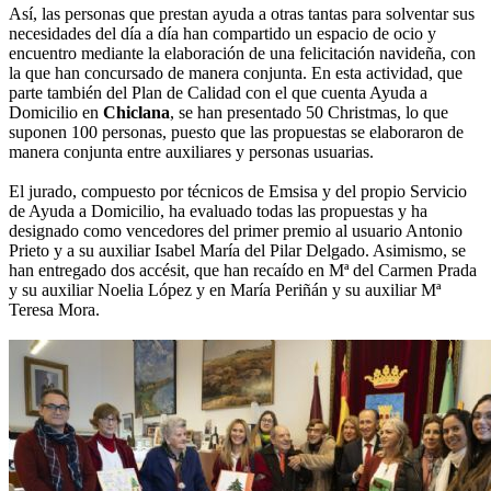
Así, las personas que prestan ayuda a otras tantas para solventar sus
necesidades del día a día han compartido un espacio de ocio y
encuentro mediante la elaboración de una felicitación navideña, con
la que han concursado de manera conjunta. En esta actividad, que
parte también del Plan de Calidad con el que cuenta Ayuda a
Domicilio en
Chiclana
, se han presentado 50 Christmas, lo que
suponen 100 personas, puesto que las propuestas se elaboraron de
manera conjunta entre auxiliares y personas usuarias.
El jurado, compuesto por técnicos de Emsisa y del propio Servicio
de Ayuda a Domicilio, ha evaluado todas las propuestas y ha
designado como vencedores del primer premio al usuario Antonio
Prieto y a su auxiliar Isabel María del Pilar Delgado. Asimismo, se
han entregado dos accésit, que han recaído en Mª del Carmen Prada
y su auxiliar Noelia López y en María Periñán y su auxiliar Mª
Teresa Mora.