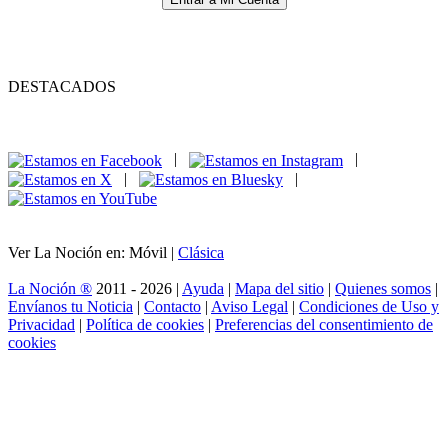
DESTACADOS
|
|
|
|
Ver La Noción en: Móvil |
Clásica
La Noción ®
2011 - 2026 |
Ayuda
|
Mapa del sitio
|
Quienes somos
|
Envíanos tu Noticia
|
Contacto
|
Aviso Legal
|
Condiciones de Uso y
Privacidad
|
Política de cookies
|
Preferencias del consentimiento de
cookies