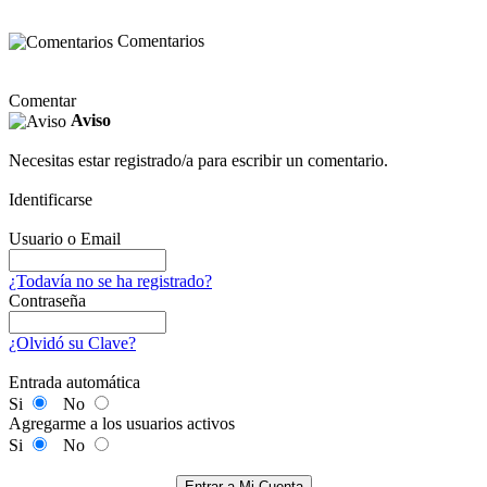
Comentarios
Comentar
Aviso
Necesitas estar registrado/a para escribir un comentario.
Identificarse
Usuario o Email
¿Todavía no se ha registrado?
Contraseña
¿Olvidó su Clave?
Entrada automática
Si
No
Agregarme a los usuarios activos
Si
No
Entrar a Mi Cuenta