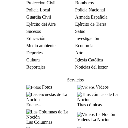
Protección Civil
Bomberos
Policía Local
Policía Nacional
Guardia Civil
Armada Española
Ejército del Aire
Ejército de Tierra
Sucesos
Salud
Educación
Investigación
Medio ambiente
Economía
Deportes
Arte
Cultura
Iglesia Católica
Reportajes
Noticias del lector
Servicios
Fotos
Vídeos
Encuesta
Tiras cómicas
Vídeos La Noción
Las Columnas