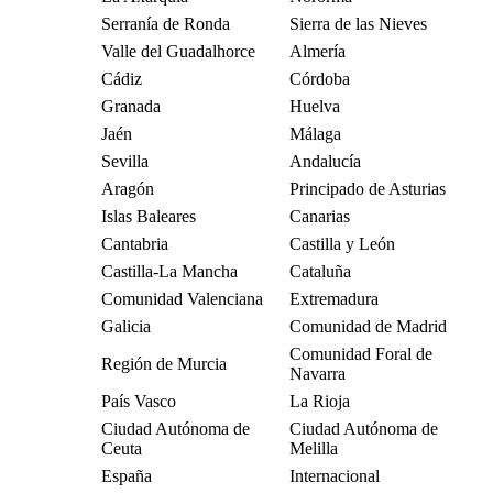
Serranía de Ronda
Sierra de las Nieves
Valle del Guadalhorce
Almería
Cádiz
Córdoba
Granada
Huelva
Jaén
Málaga
Sevilla
Andalucía
Aragón
Principado de Asturias
Islas Baleares
Canarias
Cantabria
Castilla y León
Castilla-La Mancha
Cataluña
Comunidad Valenciana
Extremadura
Galicia
Comunidad de Madrid
Comunidad Foral de
Región de Murcia
Navarra
País Vasco
La Rioja
Ciudad Autónoma de
Ciudad Autónoma de
Ceuta
Melilla
España
Internacional