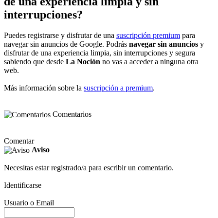
de una experiencia limpia y sin
interrupciones?
Puedes registrarse y disfrutar de una
suscripción premium
para
navegar sin anuncios de Google. Podrás
navegar sin anuncios
y
disfrutar de una experiencia limpia, sin interrupciones y segura
sabiendo que desde
La Noción
no vas a acceder a ninguna otra
web.
Más información sobre la
suscripción a premium
.
Comentarios
Comentar
Aviso
Necesitas estar registrado/a para escribir un comentario.
Identificarse
Usuario o Email