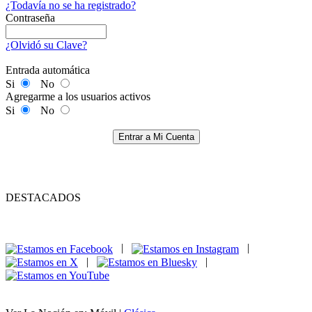
¿Todavía no se ha registrado?
Contraseña
¿Olvidó su Clave?
Entrada automática
Si
No
Agregarme a los usuarios activos
Si
No
Entrar a Mi Cuenta
DESTACADOS
|
|
|
|