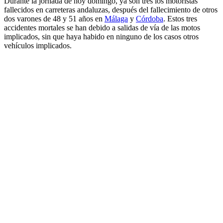
Durante la jornada de hoy domingo, ya son tres los motoristas
fallecidos en carreteras andaluzas, después del fallecimiento de otros
dos varones de 48 y 51 años en
Málaga
y
Córdoba
. Estos tres
accidentes mortales se han debido a salidas de vía de las motos
implicados, sin que haya habido en ninguno de los casos otros
vehículos implicados.