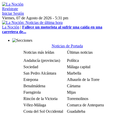
Regístrate
Iniciar Sesión
Viernes, 07 de Agosto de 2026 - 5:31 pm
La Noción
|
Fallece un motorista al sufrir una caída en una
carretera de...
Noticias de Portada
Noticias más leídas
Últimas noticias
Andalucía (provincias)
Política
Sociedad
Málaga capital
San Pedro Alcántara
Marbella
Estepona
Alhaurín de la Torre
Benalmádena
Cártama
Fuengirola
Mijas
Rincón de la Victoria
Torremolinos
Vélez-Málaga
Comarca de Antequera
Costa del Sol Occidental
Guadalteba