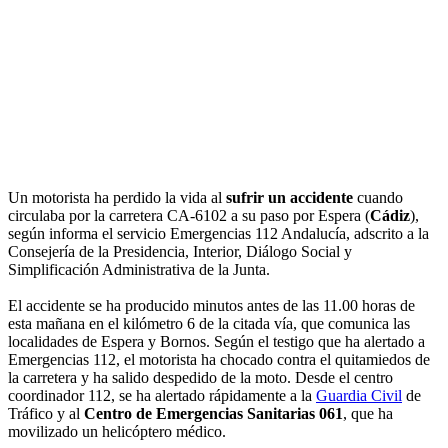
Un motorista ha perdido la vida al
sufrir un accidente
cuando
circulaba por la carretera CA-6102 a su paso por Espera (
Cádiz
),
según informa el servicio Emergencias 112 Andalucía, adscrito a la
Consejería de la Presidencia, Interior, Diálogo Social y
Simplificación Administrativa de la Junta.
El accidente se ha producido minutos antes de las 11.00 horas de
esta mañana en el kilómetro 6 de la citada vía, que comunica las
localidades de Espera y Bornos. Según el testigo que ha alertado a
Emergencias 112, el motorista ha chocado contra el quitamiedos de
la carretera y ha salido despedido de la moto. Desde el centro
coordinador 112, se ha alertado rápidamente a la
Guardia Civil
de
Tráfico y al
Centro de Emergencias Sanitarias 061
, que ha
movilizado un helicóptero médico.