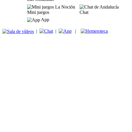
Mini juegos
Chat
App
|
|
|