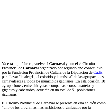
Ya está aquí febrero, vuelve el
Carnaval
y con él el Circuito
Provincial de
Carnaval
organizado por segundo año consecutivo
por la Fundación Provincial de Cultura de la Diputación de
Cádiz
para llevar "la alegría, el colorido y la música" de las agrupaciones
carnavalescas a todos los municipios gaditanos. En esta ocasión, 18
agrupaciones, entre chirigotas, comparsas, coros, cuartetos y
gigantes y cabezudos, actuarán en un total de 51 poblaciones
gaditanas.
El Circuito Provincial de Carnaval se presenta en esta edición como
"uno de los programas más ambiciosos organizados por la