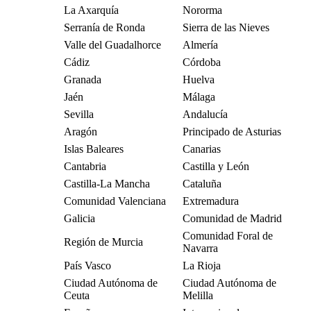
La Axarquía
Nororma
Serranía de Ronda
Sierra de las Nieves
Valle del Guadalhorce
Almería
Cádiz
Córdoba
Granada
Huelva
Jaén
Málaga
Sevilla
Andalucía
Aragón
Principado de Asturias
Islas Baleares
Canarias
Cantabria
Castilla y León
Castilla-La Mancha
Cataluña
Comunidad Valenciana
Extremadura
Galicia
Comunidad de Madrid
Comunidad Foral de
Región de Murcia
Navarra
País Vasco
La Rioja
Ciudad Autónoma de
Ciudad Autónoma de
Ceuta
Melilla