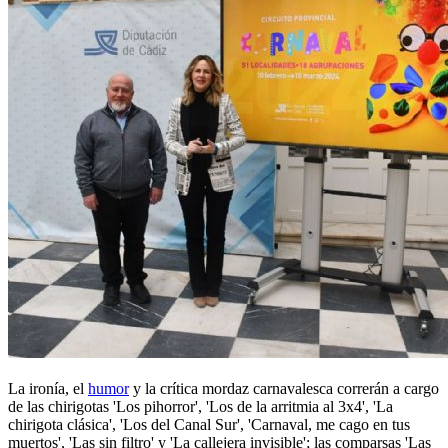
La ironía, el
humor
y la crítica mordaz carnavalesca correrán a cargo
de las chirigotas 'Los pihorror', 'Los de la arritmia al 3x4', 'La
chirigota clásica', 'Los del Canal Sur', 'Carnaval, me cago en tus
muertos', 'Las sin filtro' y 'La callejera invisible'; las comparsas 'Las