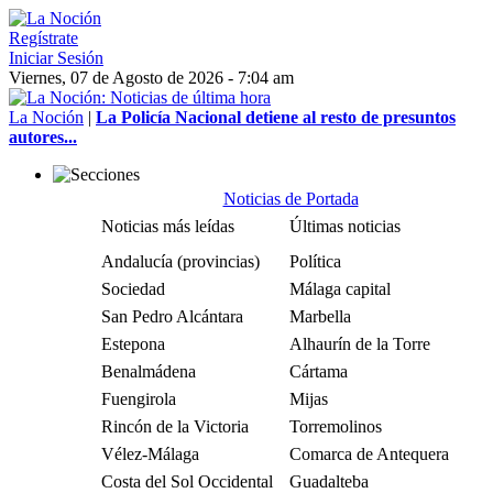
Regístrate
Iniciar Sesión
Viernes, 07 de Agosto de 2026 - 7:04 am
La Noción
|
La Policía Nacional detiene al resto de presuntos
autores...
Noticias de Portada
Noticias más leídas
Últimas noticias
Andalucía (provincias)
Política
Sociedad
Málaga capital
San Pedro Alcántara
Marbella
Estepona
Alhaurín de la Torre
Benalmádena
Cártama
Fuengirola
Mijas
Rincón de la Victoria
Torremolinos
Vélez-Málaga
Comarca de Antequera
Costa del Sol Occidental
Guadalteba