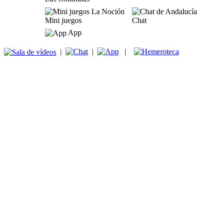
Mini juegos
Chat
App
|
|
|