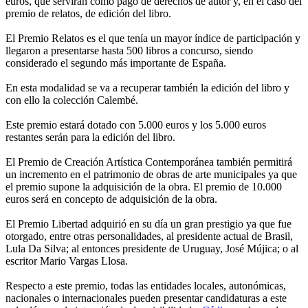
euros, que servirán como pago de derechos de autor y, en el caso del
premio de relatos, de edición del libro.
El Premio Relatos es el que tenía un mayor índice de participación y
llegaron a presentarse hasta 500 libros a concurso, siendo
considerado el segundo más importante de España.
En esta modalidad se va a recuperar también la edición del libro y
con ello la colección Calembé.
Este premio estará dotado con 5.000 euros y los 5.000 euros
restantes serán para la edición del libro.
El Premio de Creación Artística Contemporánea también permitirá
un incremento en el patrimonio de obras de arte municipales ya que
el premio supone la adquisición de la obra. El premio de 10.000
euros será en concepto de adquisición de la obra.
El Premio Libertad adquirió en su día un gran prestigio ya que fue
otorgado, entre otras personalidades, al presidente actual de Brasil,
Lula Da Silva; al entonces presidente de Uruguay, José Mújica; o al
escritor Mario Vargas Llosa.
Respecto a este premio, todas las entidades locales, autonómicas,
nacionales o internacionales pueden presentar candidaturas a este