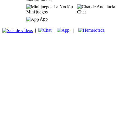
Mini juegos
Chat
App
|
|
|