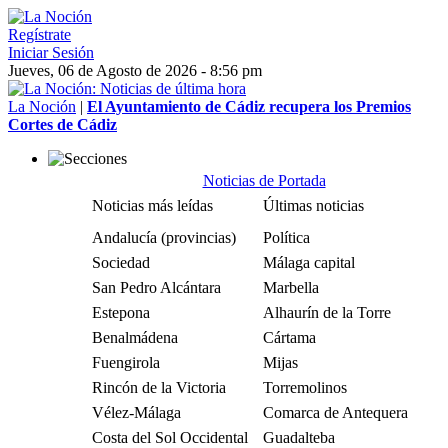
Regístrate
Iniciar Sesión
Jueves, 06 de Agosto de 2026 - 8:56 pm
La Noción
|
El Ayuntamiento de Cádiz recupera los Premios
Cortes de Cádiz
Noticias de Portada
Noticias más leídas
Últimas noticias
Andalucía (provincias)
Política
Sociedad
Málaga capital
San Pedro Alcántara
Marbella
Estepona
Alhaurín de la Torre
Benalmádena
Cártama
Fuengirola
Mijas
Rincón de la Victoria
Torremolinos
Vélez-Málaga
Comarca de Antequera
Costa del Sol Occidental
Guadalteba