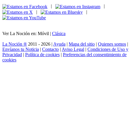
|
|
|
|
Ver La Noción en: Móvil |
Clásica
La Noción ®
2011 - 2026 |
Ayuda
|
Mapa del sitio
|
Quienes somos
|
Envíanos tu Noticia
|
Contacto
|
Aviso Legal
|
Condiciones de Uso y
Privacidad
|
Política de cookies
|
Preferencias del consentimiento de
cookies