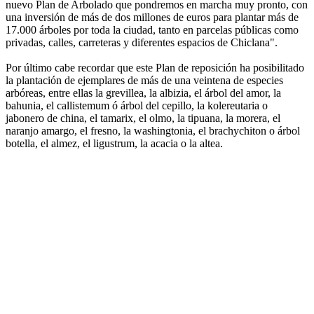
nuevo Plan de Arbolado que pondremos en marcha muy pronto, con
una inversión de más de dos millones de euros para plantar más de
17.000 árboles por toda la ciudad, tanto en parcelas públicas como
privadas, calles, carreteras y diferentes espacios de Chiclana".
Por último cabe recordar que este Plan de reposición ha posibilitado
la plantación de ejemplares de más de una veintena de especies
arbóreas, entre ellas la grevillea, la albizia, el árbol del amor, la
bahunia, el callistemum ó árbol del cepillo, la kolereutaria o
jabonero de china, el tamarix, el olmo, la tipuana, la morera, el
naranjo amargo, el fresno, la washingtonia, el brachychiton o árbol
botella, el almez, el ligustrum, la acacia o la altea.