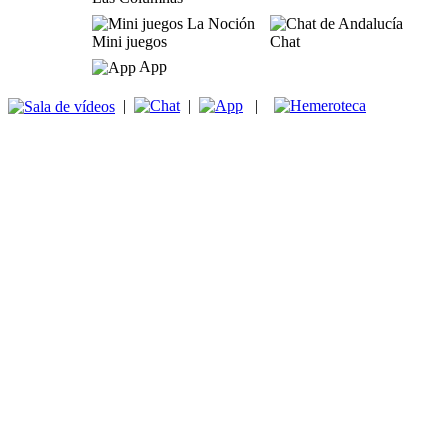
Mini juegos
Chat
App
|
|
|