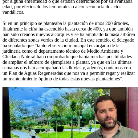
por alguna enfermedad o que estaban deteriorados por su avanzada
edad, por efectos de los temporales o a consecuencia de actos
vandálicos.
Si en un principio se planteaba la plantación de unos 200 árboles,
finalmente la cifra ha ascendido hasta cerca de 400, ya que también
han sido creados nuevos alcorques y se ha ampliado la masa arbórea
de diferentes zonas verdes de la ciudad. En este sentido, el delegado
ha señalado que "tanto el servicio municipal encargado de la
jardinería como el departamento técnico de Medio Ambiente y
Chiclana Natural han comprobado que había muchas posibilidades
de ampliar el número de ejemplares a plantar, ya que en las últimas
semanas nos han acompañado las lluvias y, además, contamos con
un Plan de Aguas Regeneradas que nos va a permitir regar y realizar
un mantenimiento óptimo de todas estas nuevas plantaciones".