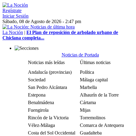
Regístrate
Iniciar Sesión
Sábado, 08 de Agosto de 2026 - 2:47 pm
La Noción
|
El Plan de reposición de arbolado urbano de
Chiclana completa...
Noticias de Portada
Noticias más leídas
Últimas noticias
Andalucía (provincias)
Política
Sociedad
Málaga capital
San Pedro Alcántara
Marbella
Estepona
Alhaurín de la Torre
Benalmádena
Cártama
Fuengirola
Mijas
Rincón de la Victoria
Torremolinos
Vélez-Málaga
Comarca de Antequera
Costa del Sol Occidental
Guadalteba