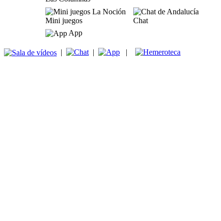
Mini juegos
Chat
App
|
|
|