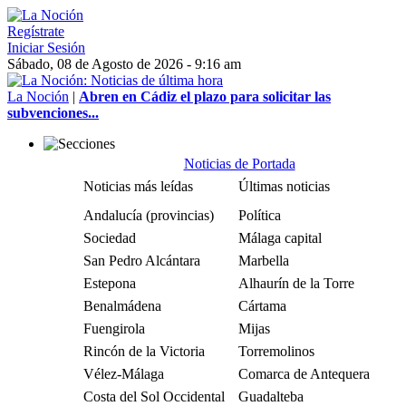
Regístrate
Iniciar Sesión
Sábado, 08 de Agosto de 2026 - 9:16 am
La Noción
|
Abren en Cádiz el plazo para solicitar las
subvenciones...
Noticias de Portada
Noticias más leídas
Últimas noticias
Andalucía (provincias)
Política
Sociedad
Málaga capital
San Pedro Alcántara
Marbella
Estepona
Alhaurín de la Torre
Benalmádena
Cártama
Fuengirola
Mijas
Rincón de la Victoria
Torremolinos
Vélez-Málaga
Comarca de Antequera
Costa del Sol Occidental
Guadalteba