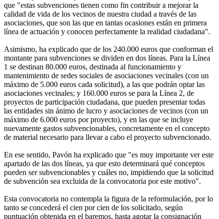
que "estas subvenciones tienen como fin contribuir a mejorar la
calidad de vida de los vecinos de nuestra ciudad a través de las
asociaciones, que son las que en tantas ocasiones están en primera
línea de actuación y conocen perfectamente la realidad ciudadana".
Asimismo, ha explicado que de los 240.000 euros que conforman el
montante para subvenciones se dividen en dos líneas. Para la Línea
1 se destinan 80.000 euros, destinada al funcionamiento y
mantenimiento de sedes sociales de asociaciones vecinales (con un
máximo de 5.000 euros cada solicitud), a las que podrán optar las
asociaciones vecinales; y 160.000 euros se para la Línea 2, de
proyectos de participación ciudadana, que pueden presentar todas
las entidades sin ánimo de lucro y asociaciones de vecinos (con un
máximo de 6.000 euros por proyecto), y en las que se incluye
nuevamente gastos subvencionables, concretamente en el concepto
de material necesario para llevar a cabo el proyecto subvencionado.
En ese sentido, Pavón ha explicado que "es muy importante ver este
apartado de las dos líneas, ya que esto determinará qué conceptos
pueden ser subvencionables y cuáles no, impidiendo que la solicitud
de subvención sea excluida de la convocatoria por este motivo".
Esta convocatoria no contempla la figura de la reformulación, por lo
tanto se concederá el cien por cien de los solicitado, según
puntuación obtenida en el baremos, hasta agotar la consignación