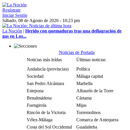
Regístrate
Iniciar Sesión
Sábado, 08 de Agosto de 2026 - 10:23 pm
La Noción
|
Herido con quemaduras tras una deflagración de
gas en Los...
Noticias de Portada
Noticias más leídas
Últimas noticias
Andalucía (provincias)
Política
Sociedad
Málaga capital
San Pedro Alcántara
Marbella
Estepona
Alhaurín de la Torre
Benalmádena
Cártama
Fuengirola
Mijas
Rincón de la Victoria
Torremolinos
Vélez-Málaga
Comarca de Antequera
Costa del Sol Occidental
Guadalteba