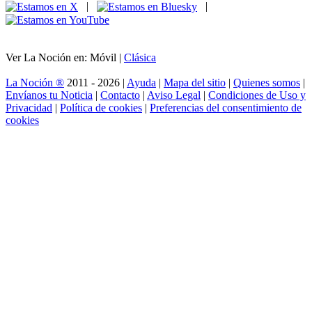
|
|
Ver La Noción en: Móvil |
Clásica
La Noción ®
2011 - 2026 |
Ayuda
|
Mapa del sitio
|
Quienes somos
|
Envíanos tu Noticia
|
Contacto
|
Aviso Legal
|
Condiciones de Uso y
Privacidad
|
Política de cookies
|
Preferencias del consentimiento de
cookies