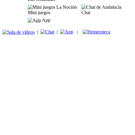
Mini juegos
Chat
App
|
|
|