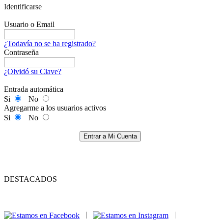
Identificarse
Usuario o Email
¿Todavía no se ha registrado?
Contraseña
¿Olvidó su Clave?
Entrada automática
Si
No
Agregarme a los usuarios activos
Si
No
Entrar a Mi Cuenta
DESTACADOS
|
|