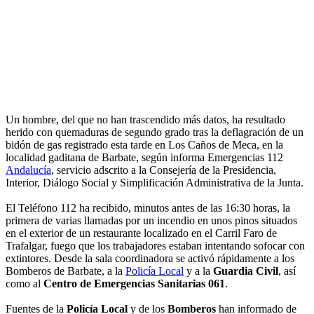
Un hombre, del que no han trascendido más datos, ha resultado
herido con quemaduras de segundo grado tras la deflagración de un
bidón de gas registrado esta tarde en Los Caños de Meca, en la
localidad gaditana de Barbate, según informa Emergencias 112
Andalucía
, servicio adscrito a la Consejería de la Presidencia,
Interior, Diálogo Social y Simplificación Administrativa de la Junta.
El Teléfono 112 ha recibido, minutos antes de las 16:30 horas, la
primera de varias llamadas por un incendio en unos pinos situados
en el exterior de un restaurante localizado en el Carril Faro de
Trafalgar, fuego que los trabajadores estaban intentando sofocar con
extintores. Desde la sala coordinadora se activó rápidamente a los
Bomberos de Barbate, a la
Policía Local
y a la
Guardia Civil
, así
como al
Centro de Emergencias Sanitarias 061
.
Fuentes de la
Policía Local
y de los
Bomberos
han informado de