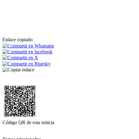
Enlace copiado
Código QR de esta noticia