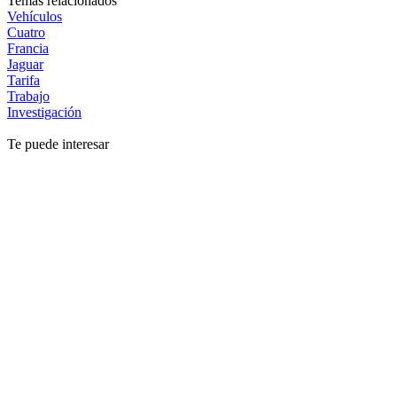
Temas relacionados
Vehículos
Cuatro
Francia
Jaguar
Tarifa
Trabajo
Investigación
Te puede interesar