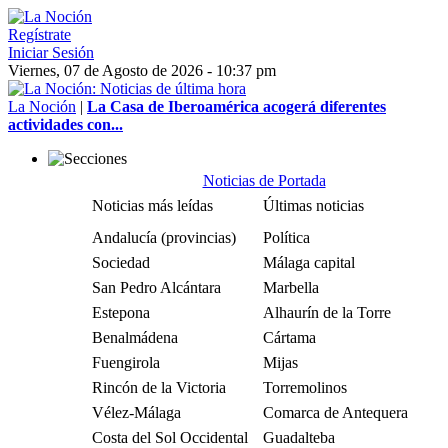
Regístrate
Iniciar Sesión
Viernes, 07 de Agosto de 2026 - 10:37 pm
La Noción
|
La Casa de Iberoamérica acogerá diferentes
actividades con...
Noticias de Portada
Noticias más leídas
Últimas noticias
Andalucía (provincias)
Política
Sociedad
Málaga capital
San Pedro Alcántara
Marbella
Estepona
Alhaurín de la Torre
Benalmádena
Cártama
Fuengirola
Mijas
Rincón de la Victoria
Torremolinos
Vélez-Málaga
Comarca de Antequera
Costa del Sol Occidental
Guadalteba