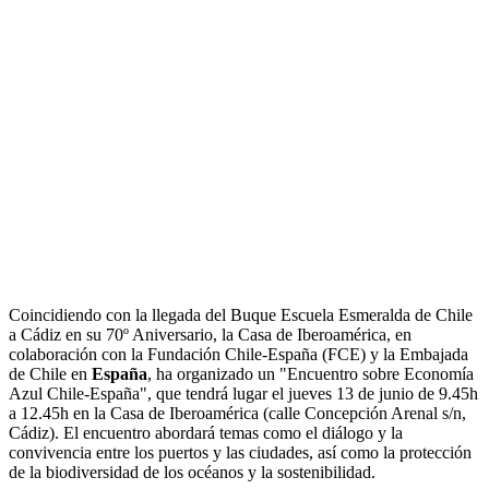
Coincidiendo con la llegada del Buque Escuela Esmeralda de Chile
a Cádiz en su 70º Aniversario, la Casa de Iberoamérica, en
colaboración con la Fundación Chile-España (FCE) y la Embajada
de Chile en
España
, ha organizado un "Encuentro sobre Economía
Azul Chile-España", que tendrá lugar el jueves 13 de junio de 9.45h
a 12.45h en la Casa de Iberoamérica (calle Concepción Arenal s/n,
Cádiz). El encuentro abordará temas como el diálogo y la
convivencia entre los puertos y las ciudades, así como la protección
de la biodiversidad de los océanos y la sostenibilidad.