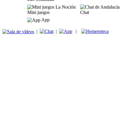
Mini juegos
Chat
App
|
|
|