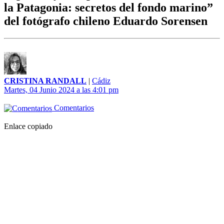
la Patagonia: secretos del fondo marino”
del fotógrafo chileno Eduardo Sorensen
CRISTINA RANDALL
|
Cádiz
Martes, 04 Junio 2024 a las 4:01 pm
Comentarios
Enlace copiado