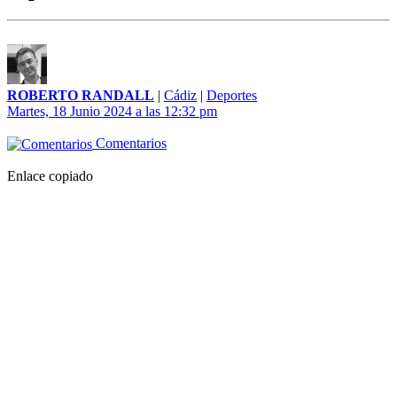
ROBERTO RANDALL
|
Cádiz
|
Deportes
Martes, 18 Junio 2024 a las 12:32 pm
Comentarios
Enlace copiado