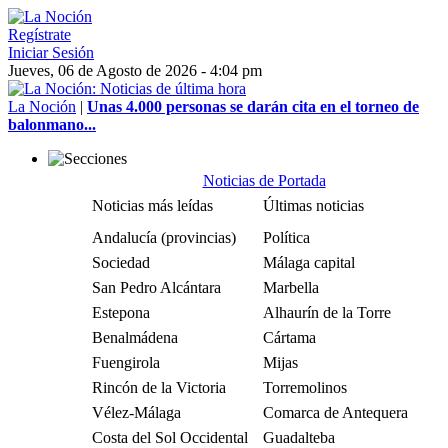
Regístrate
Iniciar Sesión
Jueves, 06 de Agosto de 2026 - 4:04 pm
La Noción
|
Unas 4.000 personas se darán cita en el torneo de
balonmano...
Noticias de Portada
Noticias más leídas
Últimas noticias
Andalucía (provincias)
Política
Sociedad
Málaga capital
San Pedro Alcántara
Marbella
Estepona
Alhaurín de la Torre
Benalmádena
Cártama
Fuengirola
Mijas
Rincón de la Victoria
Torremolinos
Vélez-Málaga
Comarca de Antequera
Costa del Sol Occidental
Guadalteba