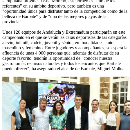
la diputada provincial Ana Moreno, este torneo es "uno de los
referentes" en su ámbito deportivo, pero también es una
"oportunidad única para disfrutar tanto de la competición como de la
belleza de Barbate" y de "una de las mejores playas de la
provincia".
Unos 120 equipos de Andalucía y Extremadura participarán en este
campeonato en el que se verán las caras deportistas de las categorías
alevín, infantil, cadete, juvenil y sénior, en modalidades tanto
masculino y femenino. Entre jugadores y acompañantes, se espera la
afluencia de unas 4.000 personas que, además de disfrutar de su
deporte favorito, tendrán la oportunidad de "conocer nuestra
gastronomía, recursos naturales y todos los encantos que Barbate
puede ofrecer", ha asegurado el alcalde de Barbate, Miguel Molina.