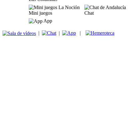
Mini juegos
Chat
App
|
|
|