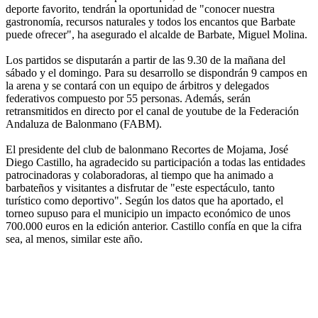
deporte favorito, tendrán la oportunidad de "conocer nuestra
gastronomía, recursos naturales y todos los encantos que Barbate
puede ofrecer", ha asegurado el alcalde de Barbate, Miguel Molina.
Los partidos se disputarán a partir de las 9.30 de la mañana del
sábado y el domingo. Para su desarrollo se dispondrán 9 campos en
la arena y se contará con un equipo de árbitros y delegados
federativos compuesto por 55 personas. Además, serán
retransmitidos en directo por el canal de youtube de la Federación
Andaluza de Balonmano (FABM).
El presidente del club de balonmano Recortes de Mojama, José
Diego Castillo, ha agradecido su participación a todas las entidades
patrocinadoras y colaboradoras, al tiempo que ha animado a
barbateños y visitantes a disfrutar de "este espectáculo, tanto
turístico como deportivo". Según los datos que ha aportado, el
torneo supuso para el municipio un impacto económico de unos
700.000 euros en la edición anterior. Castillo confía en que la cifra
sea, al menos, similar este año.