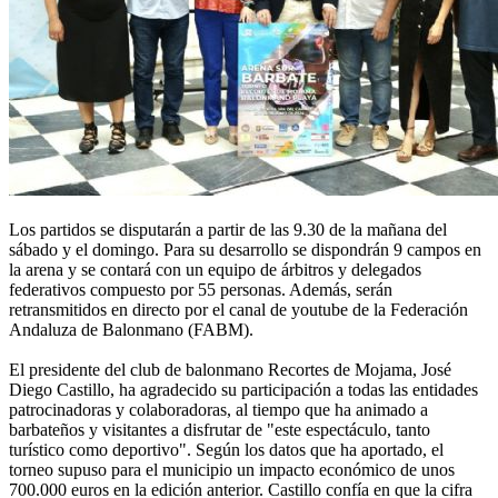
Los partidos se disputarán a partir de las 9.30 de la mañana del
sábado y el domingo. Para su desarrollo se dispondrán 9 campos en
la arena y se contará con un equipo de árbitros y delegados
federativos compuesto por 55 personas. Además, serán
retransmitidos en directo por el canal de youtube de la Federación
Andaluza de Balonmano (FABM).
El presidente del club de balonmano Recortes de Mojama, José
Diego Castillo, ha agradecido su participación a todas las entidades
patrocinadoras y colaboradoras, al tiempo que ha animado a
barbateños y visitantes a disfrutar de "este espectáculo, tanto
turístico como deportivo". Según los datos que ha aportado, el
torneo supuso para el municipio un impacto económico de unos
700.000 euros en la edición anterior. Castillo confía en que la cifra