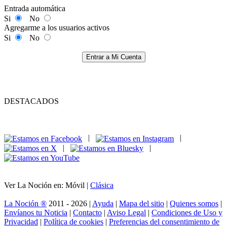
Entrada automática
Si
No
Agregarme a los usuarios activos
Si
No
Entrar a Mi Cuenta
DESTACADOS
|
|
|
|
Ver La Noción en: Móvil |
Clásica
La Noción ®
2011 - 2026 |
Ayuda
|
Mapa del sitio
|
Quienes somos
|
Envíanos tu Noticia
|
Contacto
|
Aviso Legal
|
Condiciones de Uso y
Privacidad
|
Política de cookies
|
Preferencias del consentimiento de