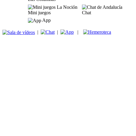
Mini juegos
Chat
App
|
|
|