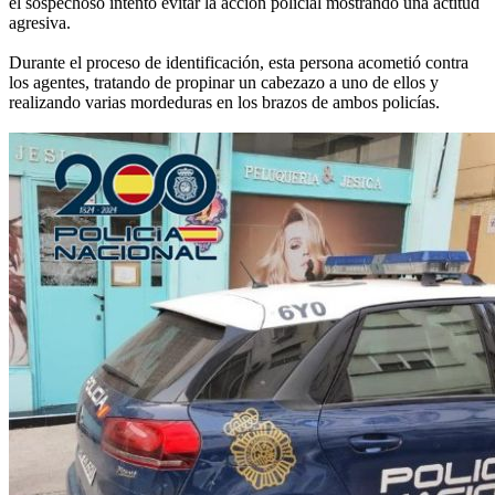
el sospechoso intentó evitar la acción policial mostrando una actitud
agresiva.
Durante el proceso de identificación, esta persona acometió contra
los agentes, tratando de propinar un cabezazo a uno de ellos y
realizando varias mordeduras en los brazos de ambos policías.