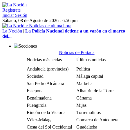
Regístrate
Iniciar Sesión
Sábado, 08 de Agosto de 2026 - 6:56 pm
La Noción
|
La Policía Nacional detiene a un varón en el marco
del...
Noticias de Portada
Noticias más leídas
Últimas noticias
Andalucía (provincias)
Política
Sociedad
Málaga capital
San Pedro Alcántara
Marbella
Estepona
Alhaurín de la Torre
Benalmádena
Cártama
Fuengirola
Mijas
Rincón de la Victoria
Torremolinos
Vélez-Málaga
Comarca de Antequera
Costa del Sol Occidental
Guadalteba