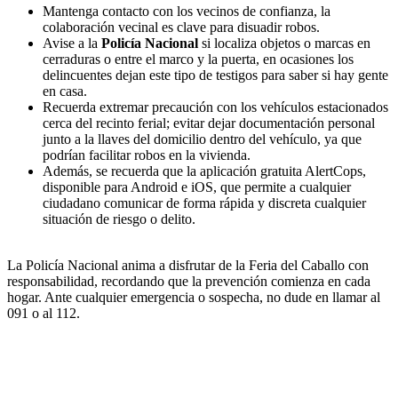
Mantenga contacto con los vecinos de confianza, la
colaboración vecinal es clave para disuadir robos.
Avise a la
Policía Nacional
si localiza objetos o marcas en
cerraduras o entre el marco y la puerta, en ocasiones los
delincuentes dejan este tipo de testigos para saber si hay gente
en casa.
Recuerda extremar precaución con los vehículos estacionados
cerca del recinto ferial; evitar dejar documentación personal
junto a la llaves del domicilio dentro del vehículo, ya que
podrían facilitar robos en la vivienda.
Además, se recuerda que la aplicación gratuita AlertCops,
disponible para Android e iOS, que permite a cualquier
ciudadano comunicar de forma rápida y discreta cualquier
situación de riesgo o delito.
La Policía Nacional anima a disfrutar de la Feria del Caballo con
responsabilidad, recordando que la prevención comienza en cada
hogar. Ante cualquier emergencia o sospecha, no dude en llamar al
091 o al 112.