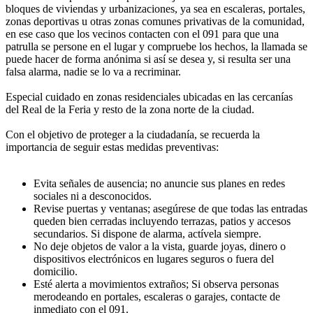
bloques de viviendas y urbanizaciones, ya sea en escaleras, portales,
zonas deportivas u otras zonas comunes privativas de la comunidad,
en ese caso que los vecinos contacten con el 091 para que una
patrulla se persone en el lugar y compruebe los hechos, la llamada se
puede hacer de forma anónima si así se desea y, si resulta ser una
falsa alarma, nadie se lo va a recriminar.
Especial cuidado en zonas residenciales ubicadas en las cercanías
del Real de la Feria y resto de la zona norte de la ciudad.
Con el objetivo de proteger a la ciudadanía, se recuerda la
importancia de seguir estas medidas preventivas:
Evita señales de ausencia; no anuncie sus planes en redes
sociales ni a desconocidos.
Revise puertas y ventanas; asegúrese de que todas las entradas
queden bien cerradas incluyendo terrazas, patios y accesos
secundarios. Si dispone de alarma, actívela siempre.
No deje objetos de valor a la vista, guarde joyas, dinero o
dispositivos electrónicos en lugares seguros o fuera del
domicilio.
Esté alerta a movimientos extraños; Si observa personas
merodeando en portales, escaleras o garajes, contacte de
inmediato con el 091.