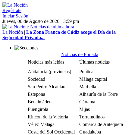
Regístrate
Iniciar Sesión
Jueves, 06 de Agosto de 2026 - 3:59 pm
La Noción
|
La Zona Franca de Cádiz acoge el Día de la
Seguridad Privada...
Noticias de Portada
Noticias más leídas
Últimas noticias
Andalucía (provincias)
Política
Sociedad
Málaga capital
San Pedro Alcántara
Marbella
Estepona
Alhaurín de la Torre
Benalmádena
Cártama
Fuengirola
Mijas
Rincón de la Victoria
Torremolinos
Vélez-Málaga
Comarca de Antequera
Costa del Sol Occidental
Guadalteba