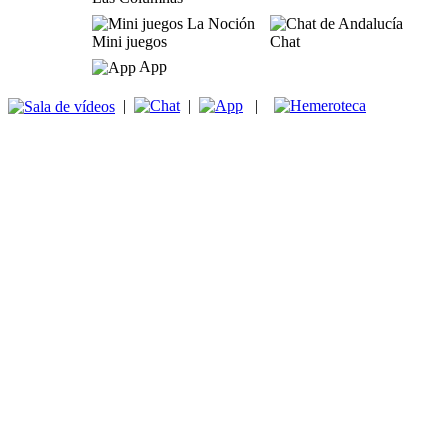
Mini juegos
Chat
App
|
|
|