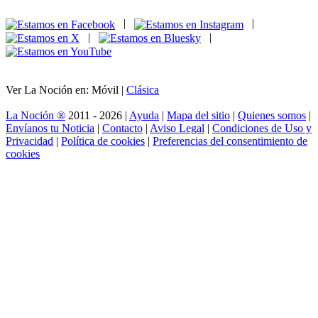
|
|
|
|
Ver La Noción en: Móvil |
Clásica
La Noción ®
2011 - 2026 |
Ayuda
|
Mapa del sitio
|
Quienes somos
|
Envíanos tu Noticia
|
Contacto
|
Aviso Legal
|
Condiciones de Uso y
Privacidad
|
Política de cookies
|
Preferencias del consentimiento de
cookies