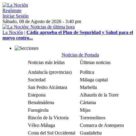
Regístrate
Iniciar Sesión
Sábado, 08 de Agosto de 2026 - 3:40 pm
La Noción
|
Cádiz aprueba el Plan de Seguridad y Salud para el
nuevo centro...
Noticias de Portada
Noticias más leídas
Últimas noticias
Andalucía (provincias)
Política
Sociedad
Málaga capital
San Pedro Alcántara
Marbella
Estepona
Alhaurín de la Torre
Benalmádena
Cártama
Fuengirola
Mijas
Rincón de la Victoria
Torremolinos
Vélez-Málaga
Comarca de Antequera
Costa del Sol Occidental
Guadalteba