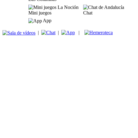
Mini juegos
Chat
App
|
|
|