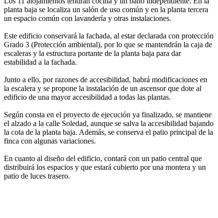
Los 11 alojamientos tendrán cocina y un baño independiente. En la
planta baja se localiza un salón de uso común y en la planta tercera
un espacio común con lavandería y otras instalaciones.
Este edificio conservará la fachada, al estar declarada con protección
Grado 3 (Protección ambiental), por lo que se mantendrán la caja de
escaleras y la estructura portante de la planta baja para dar
estabilidad a la fachada.
Junto a ello, por razones de accesibilidad, habrá modificaciones en
la escalera y se propone la instalación de un ascensor que dote al
edificio de una mayor accesibilidad a todas las plantas.
Según consta en el proyecto de ejecución ya finalizado, se mantiene
el alzado a la calle Soledad, aunque se salva la accesibilidad bajando
la cota de la planta baja. Además, se conserva el patio principal de la
finca con algunas variaciones.
En cuanto al diseño del edificio, contará con un patio central que
distribuirá los espacios y que estará cubierto por una montera y un
patio de luces trasero.