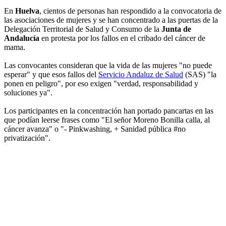
En
Huelva
, cientos de personas han respondido a la convocatoria de
las asociaciones de mujeres y se han concentrado a las puertas de la
Delegación Territorial de Salud y Consumo de la
Junta de
Andalucía
en protesta por los fallos en el cribado del cáncer de
mama.
Las convocantes consideran que la vida de las mujeres "no puede
esperar" y que esos fallos del
Servicio Andaluz de Salud
(SAS) "la
ponen en peligro", por eso exigen "verdad, responsabilidad y
soluciones ya".
Los participantes en la concentración han portado pancartas en las
que podían leerse frases como "El señor Moreno Bonilla calla, al
cáncer avanza" o "- Pinkwashing, + Sanidad pública #no
privatización".