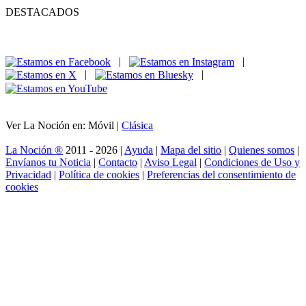
DESTACADOS
|
|
|
|
Ver La Noción en: Móvil |
Clásica
La Noción ®
2011 - 2026 |
Ayuda
|
Mapa del sitio
|
Quienes somos
|
Envíanos tu Noticia
|
Contacto
|
Aviso Legal
|
Condiciones de Uso y
Privacidad
|
Política de cookies
|
Preferencias del consentimiento de
cookies