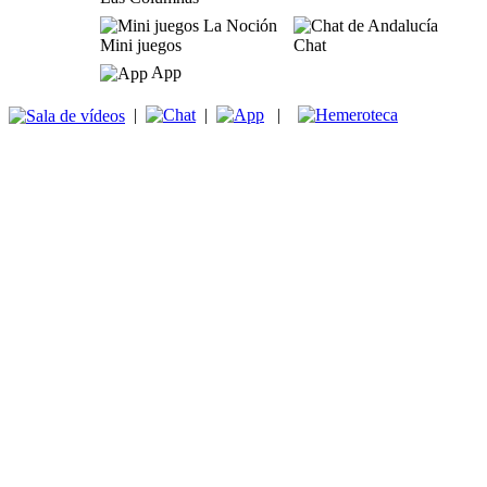
Mini juegos
Chat
App
|
|
|