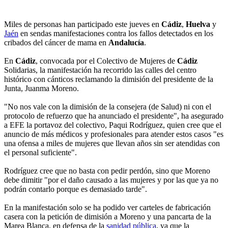
Miles de personas han participado este jueves en
Cádiz
,
Huelva
y
Jaén
en sendas manifestaciones contra los fallos detectados en los
cribados del cáncer de mama en
Andalucía
.
En
Cádiz
, convocada por el Colectivo de Mujeres de
Cádiz
Solidarias, la manifestación ha recorrido las calles del centro
histórico con cánticos reclamando la dimisión del presidente de la
Junta, Juanma Moreno.
"No nos vale con la dimisión de la consejera (de Salud) ni con el
protocolo de refuerzo que ha anunciado el presidente", ha asegurado
a EFE la portavoz del colectivo, Paqui Rodríguez, quien cree que el
anuncio de más médicos y profesionales para atender estos casos "es
una ofensa a miles de mujeres que llevan años sin ser atendidas con
el personal suficiente".
Rodríguez cree que no basta con pedir perdón, sino que Moreno
debe dimitir "por el daño causado a las mujeres y por las que ya no
podrán contarlo porque es demasiado tarde".
En la manifestación solo se ha podido ver carteles de fabricación
casera con la petición de dimisión a Moreno y una pancarta de la
Marea Blanca, en defensa de la
sanidad pública
, ya que la