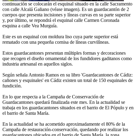
continuación se colocarán el esquinal situado en la calle Sacramento
con calle Alcalá Galiano (véase imagen). Es un guardacantón de 2
cuerpos que presenta incisiones y líneas curvas en su parte superior
y, por último, se repondrá el esquinal calle Carmen Coronada
esquina a calle Vea Murguía.
Este es un esquinal con moldura liso cuya parte superior está
rematado con una pequeña cornisa de líneas curvilíneas.
Estos guardacantones presentan múltiples formas y decoraciones
que recogen el diseño ornamental de los fundidores gaditanos como
industria artesanal en aquellos siglos.
Según señala Antonio Ramos en su libro 'Guardacantones de Cádiz:
cañones y esquinales' en Cádiz existen un total de 150 esquinales de
fundición.
En lo que respecta a la Campaña de Conservación de
Guardacantones quedará finalizada este mes. En la actualidad se
trabaja en los guardacantones situados en el barrio de El Pópulo y en
el barrio de Santa María.
En la actualidad se ha acometido aproximadamente el 80% de la
Campaña de restauración-conservación, quedando por realizar los
guardacantones ubicados en el barrio de Santa María, la zona