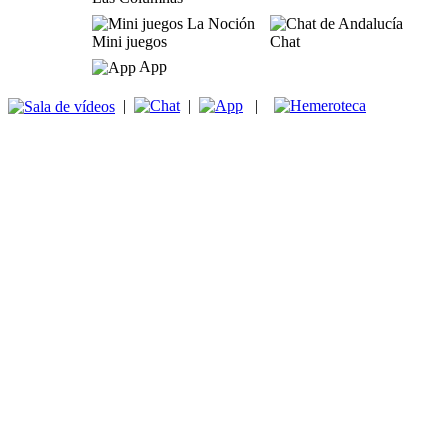
Mini juegos
Chat
App
|
|
|