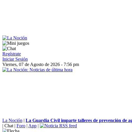
Regístrate
Iniciar Sesión
Viernes, 07 de Agosto de 2026 - 7:56 pm
La Noción
|
La Guardia Civil imparte talleres de prevención de ag
|
Chat
|
Foro
|
App
|