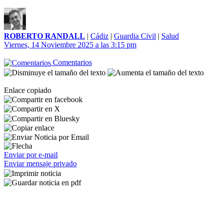
ROBERTO RANDALL
|
Cádiz
|
Guardia Civil
|
Salud
Viernes, 14 Noviembre 2025 a las 3:15 pm
Comentarios
Enlace copiado
Enviar por e-mail
Enviar mensaje privado