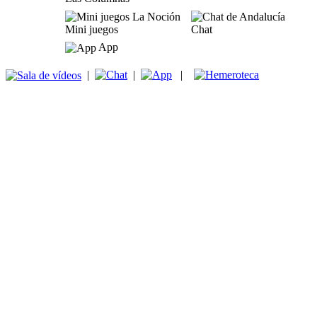
Mini juegos
Chat
App
|
|
|