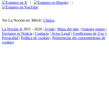
|
|
Ver La Noción en: Móvil |
Clásica
La Noción ®
2011 - 2026 |
Ayuda
|
Mapa del sitio
|
Quienes somos
|
Envíanos tu Noticia
|
Contacto
|
Aviso Legal
|
Condiciones de Uso y
Privacidad
|
Política de cookies
|
Preferencias del consentimiento de
cookies