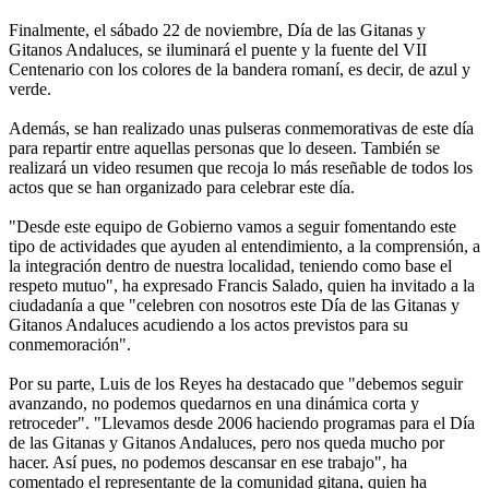
Finalmente, el sábado 22 de noviembre, Día de las Gitanas y
Gitanos Andaluces, se iluminará el puente y la fuente del VII
Centenario con los colores de la bandera romaní, es decir, de azul y
verde.
Además, se han realizado unas pulseras conmemorativas de este día
para repartir entre aquellas personas que lo deseen. También se
realizará un video resumen que recoja lo más reseñable de todos los
actos que se han organizado para celebrar este día.
"Desde este equipo de Gobierno vamos a seguir fomentando este
tipo de actividades que ayuden al entendimiento, a la comprensión, a
la integración dentro de nuestra localidad, teniendo como base el
respeto mutuo", ha expresado Francis Salado, quien ha invitado a la
ciudadanía a que "celebren con nosotros este Día de las Gitanas y
Gitanos Andaluces acudiendo a los actos previstos para su
conmemoración".
Por su parte, Luis de los Reyes ha destacado que "debemos seguir
avanzando, no podemos quedarnos en una dinámica corta y
retroceder". "Llevamos desde 2006 haciendo programas para el Día
de las Gitanas y Gitanos Andaluces, pero nos queda mucho por
hacer. Así pues, no podemos descansar en ese trabajo", ha
comentado el representante de la comunidad gitana, quien ha