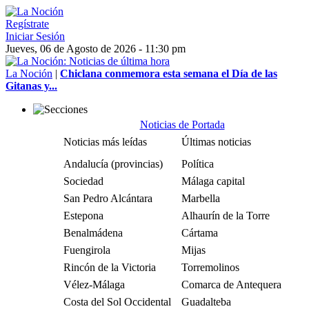
Regístrate
Iniciar Sesión
Jueves, 06 de Agosto de 2026 - 11:30 pm
La Noción
|
Chiclana conmemora esta semana el Día de las
Gitanas y...
Noticias de Portada
Noticias más leídas
Últimas noticias
Andalucía (provincias)
Política
Sociedad
Málaga capital
San Pedro Alcántara
Marbella
Estepona
Alhaurín de la Torre
Benalmádena
Cártama
Fuengirola
Mijas
Rincón de la Victoria
Torremolinos
Vélez-Málaga
Comarca de Antequera
Costa del Sol Occidental
Guadalteba