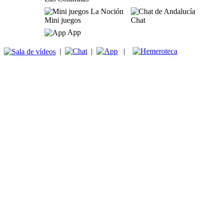
Mini juegos
Chat
App
|
|
|