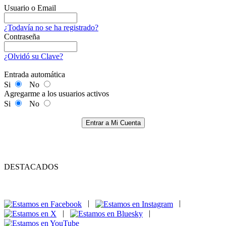
Usuario o Email
¿Todavía no se ha registrado?
Contraseña
¿Olvidó su Clave?
Entrada automática
Si
No
Agregarme a los usuarios activos
Si
No
Entrar a Mi Cuenta
DESTACADOS
|
|
|
|