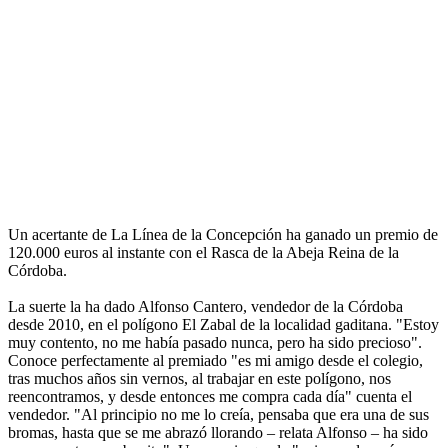
Un acertante de La Línea de la Concepción ha ganado un premio de
120.000 euros al instante con el Rasca de la Abeja Reina de la
Córdoba.
La suerte la ha dado Alfonso Cantero, vendedor de la Córdoba
desde 2010, en el polígono El Zabal de la localidad gaditana. "Estoy
muy contento, no me había pasado nunca, pero ha sido precioso".
Conoce perfectamente al premiado "es mi amigo desde el colegio,
tras muchos años sin vernos, al trabajar en este polígono, nos
reencontramos, y desde entonces me compra cada día" cuenta el
vendedor. "Al principio no me lo creía, pensaba que era una de sus
bromas, hasta que se me abrazó llorando – relata Alfonso – ha sido