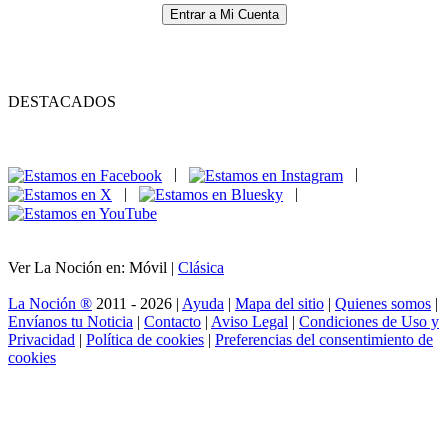
Entrar a Mi Cuenta
DESTACADOS
|
|
|
|
Ver La Noción en: Móvil |
Clásica
La Noción ®
2011 - 2026 |
Ayuda
|
Mapa del sitio
|
Quienes somos
|
Envíanos tu Noticia
|
Contacto
|
Aviso Legal
|
Condiciones de Uso y
Privacidad
|
Política de cookies
|
Preferencias del consentimiento de
cookies