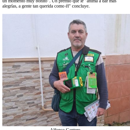
un momento muy bonito". Un premio que le "anima a dar más
alegrías, a gente tan querida como él" concluye.
Alfonso Cantero