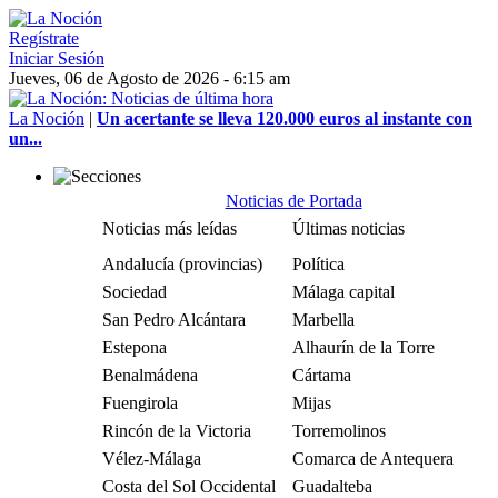
Regístrate
Iniciar Sesión
Jueves, 06 de Agosto de 2026 - 6:15 am
La Noción
|
Un acertante se lleva 120.000 euros al instante con
un...
Noticias de Portada
Noticias más leídas
Últimas noticias
Andalucía (provincias)
Política
Sociedad
Málaga capital
San Pedro Alcántara
Marbella
Estepona
Alhaurín de la Torre
Benalmádena
Cártama
Fuengirola
Mijas
Rincón de la Victoria
Torremolinos
Vélez-Málaga
Comarca de Antequera
Costa del Sol Occidental
Guadalteba