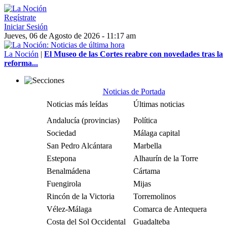
Regístrate
Iniciar Sesión
Jueves, 06 de Agosto de 2026 - 11:17 am
La Noción
|
El Museo de las Cortes reabre con novedades tras la
reforma...
Noticias de Portada
Noticias más leídas
Últimas noticias
Andalucía (provincias)
Política
Sociedad
Málaga capital
San Pedro Alcántara
Marbella
Estepona
Alhaurín de la Torre
Benalmádena
Cártama
Fuengirola
Mijas
Rincón de la Victoria
Torremolinos
Vélez-Málaga
Comarca de Antequera
Costa del Sol Occidental
Guadalteba