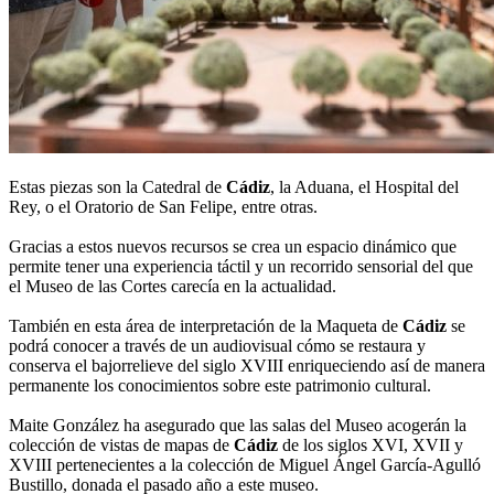
Estas piezas son la Catedral de
Cádiz
, la Aduana, el Hospital del
Rey, o el Oratorio de San Felipe, entre otras.
Gracias a estos nuevos recursos se crea un espacio dinámico que
permite tener una experiencia táctil y un recorrido sensorial del que
el Museo de las Cortes carecía en la actualidad.
También en esta área de interpretación de la Maqueta de
Cádiz
se
podrá conocer a través de un audiovisual cómo se restaura y
conserva el bajorrelieve del siglo XVIII enriqueciendo así de manera
permanente los conocimientos sobre este patrimonio cultural.
Maite González ha asegurado que las salas del Museo acogerán la
colección de vistas de mapas de
Cádiz
de los siglos XVI, XVII y
XVIII pertenecientes a la colección de Miguel Ángel García-Agulló
Bustillo, donada el pasado año a este museo.