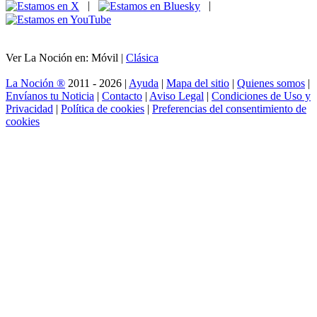
|
|
Ver La Noción en: Móvil |
Clásica
La Noción ®
2011 - 2026 |
Ayuda
|
Mapa del sitio
|
Quienes somos
|
Envíanos tu Noticia
|
Contacto
|
Aviso Legal
|
Condiciones de Uso y
Privacidad
|
Política de cookies
|
Preferencias del consentimiento de
cookies