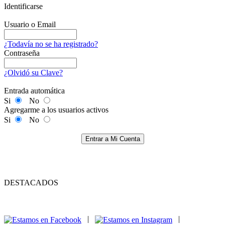
Identificarse
Usuario o Email
¿Todavía no se ha registrado?
Contraseña
¿Olvidó su Clave?
Entrada automática
Si
No
Agregarme a los usuarios activos
Si
No
Entrar a Mi Cuenta
DESTACADOS
|
|