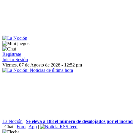
Regístrate
Iniciar Sesión
Viernes, 07 de Agosto de 2026 - 12:52 pm
La Noción
|
Se eleva a 188 el número de desalojados por el incendio
|
Chat
|
Foro
|
App
|