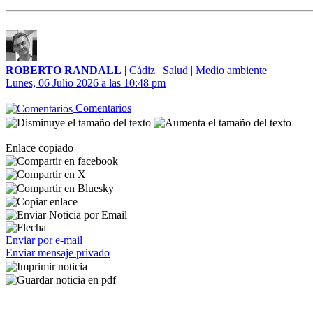
ROBERTO RANDALL
|
Cádiz
|
Salud
|
Medio ambiente
Lunes, 06 Julio 2026 a las 10:48 pm
Comentarios
Enlace copiado
Enviar por e-mail
Enviar mensaje privado