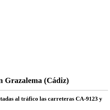
 en Grazalema (Cádiz)
tadas al tráfico las carreteras CA-9123 y