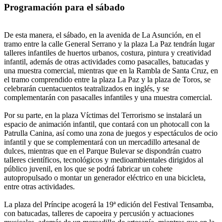
Programación para el sábado
De esta manera, el sábado, en la avenida de La Asunción, en el
tramo entre la calle General Serrano y la plaza La Paz tendrán lugar
talleres infantiles de huertos urbanos, costura, pintura y creatividad
infantil, además de otras actividades como pasacalles, batucadas y
una muestra comercial, mientras que en la Rambla de Santa Cruz, en
el tramo comprendido entre la plaza La Paz y la plaza de Toros, se
celebrarán cuentacuentos teatralizados en inglés, y se
complementarán con pasacalles infantiles y una muestra comercial.
Por su parte, en la plaza Víctimas del Terrorismo se instalará un
espacio de animación infantil, que contará con un photocall con la
Patrulla Canina, así como una zona de juegos y espectáculos de ocio
infantil y que se complementará con un mercadillo artesanal de
dulces, mientras que en el Parque Bulevar se dispondrán cuatro
talleres científicos, tecnológicos y medioambientales dirigidos al
público juvenil, en los que se podrá fabricar un cohete
autopropulsado o montar un generador eléctrico en una bicicleta,
entre otras actividades.
La plaza del Príncipe acogerá la 19ª edición del Festival Tensamba,
con batucadas, talleres de capoeira y percusión y actuaciones