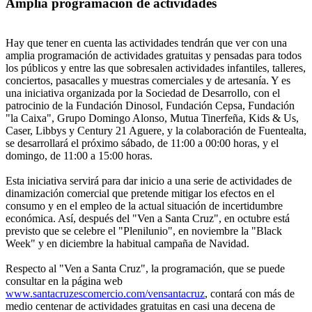
Amplia programación de actividades
Hay que tener en cuenta las actividades tendrán que ver con una
amplia programación de actividades gratuitas y pensadas para todos
los públicos y entre las que sobresalen actividades infantiles, talleres,
conciertos, pasacalles y muestras comerciales y de artesanía. Y es
una iniciativa organizada por la Sociedad de Desarrollo, con el
patrocinio de la Fundación Dinosol, Fundación Cepsa, Fundación
"la Caixa", Grupo Domingo Alonso, Mutua Tinerfeña, Kids & Us,
Caser, Libbys y Century 21 Aguere, y la colaboración de Fuentealta,
se desarrollará el próximo sábado, de 11:00 a 00:00 horas, y el
domingo, de 11:00 a 15:00 horas.
Esta iniciativa servirá para dar inicio a una serie de actividades de
dinamización comercial que pretende mitigar los efectos en el
consumo y en el empleo de la actual situación de incertidumbre
económica. Así, después del "Ven a Santa Cruz", en octubre está
previsto que se celebre el "Plenilunio", en noviembre la "Black
Week" y en diciembre la habitual campaña de Navidad.
Respecto al "Ven a Santa Cruz", la programación, que se puede
consultar en la página web
www.santacruzescomercio.com/vensantacruz
, contará con más de
medio centenar de actividades gratuitas en casi una decena de