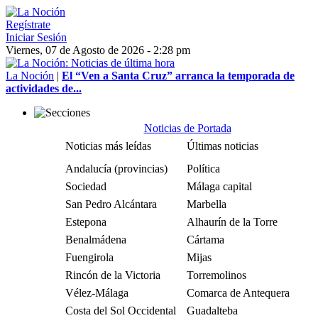
Regístrate
Iniciar Sesión
Viernes, 07 de Agosto de 2026 - 2:28 pm
La Noción
|
El “Ven a Santa Cruz” arranca la temporada de
actividades de...
Noticias de Portada
Noticias más leídas
Últimas noticias
Andalucía (provincias)
Política
Sociedad
Málaga capital
San Pedro Alcántara
Marbella
Estepona
Alhaurín de la Torre
Benalmádena
Cártama
Fuengirola
Mijas
Rincón de la Victoria
Torremolinos
Vélez-Málaga
Comarca de Antequera
Costa del Sol Occidental
Guadalteba