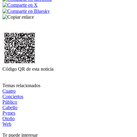
Código QR de esta noticia
Temas relacionados
Cuatro
Conciertos
Público
Cabello
Pymes
Otoño
Web
Te puede interesar