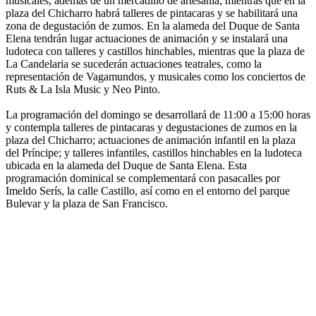
musicales, además de un mercadillo de artesanía, mientras que en la
plaza del Chicharro habrá talleres de pintacaras y se habilitará una
zona de degustación de zumos. En la alameda del Duque de Santa
Elena tendrán lugar actuaciones de animación y se instalará una
ludoteca con talleres y castillos hinchables, mientras que la plaza de
La Candelaria se sucederán actuaciones teatrales, como la
representación de Vagamundos, y musicales como los conciertos de
Ruts & La Isla Music y Neo Pinto.
La programación del domingo se desarrollará de 11:00 a 15:00 horas
y contempla talleres de pintacaras y degustaciones de zumos en la
plaza del Chicharro; actuaciones de animación infantil en la plaza
del Príncipe; y talleres infantiles, castillos hinchables en la ludoteca
ubicada en la alameda del Duque de Santa Elena. Esta
programación dominical se complementará con pasacalles por
Imeldo Serís, la calle Castillo, así como en el entorno del parque
Bulevar y la plaza de San Francisco.