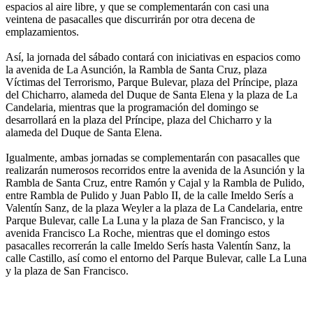
espacios al aire libre, y que se complementarán con casi una
veintena de pasacalles que discurrirán por otra decena de
emplazamientos.
Así, la jornada del sábado contará con iniciativas en espacios como
la avenida de La Asunción, la Rambla de Santa Cruz, plaza
Víctimas del Terrorismo, Parque Bulevar, plaza del Príncipe, plaza
del Chicharro, alameda del Duque de Santa Elena y la plaza de La
Candelaria, mientras que la programación del domingo se
desarrollará en la plaza del Príncipe, plaza del Chicharro y la
alameda del Duque de Santa Elena.
Igualmente, ambas jornadas se complementarán con pasacalles que
realizarán numerosos recorridos entre la avenida de la Asunción y la
Rambla de Santa Cruz, entre Ramón y Cajal y la Rambla de Pulido,
entre Rambla de Pulido y Juan Pablo II, de la calle Imeldo Serís a
Valentín Sanz, de la plaza Weyler a la plaza de La Candelaria, entre
Parque Bulevar, calle La Luna y la plaza de San Francisco, y la
avenida Francisco La Roche, mientras que el domingo estos
pasacalles recorrerán la calle Imeldo Serís hasta Valentín Sanz, la
calle Castillo, así como el entorno del Parque Bulevar, calle La Luna
y la plaza de San Francisco.