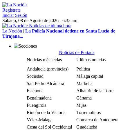
Regístrate
Iniciar Sesión
Sábado, 08 de Agosto de 2026 - 6:32 am
La Noción
|
La Policía Nacional detiene en Santa Lucía de
Tirajana...
Noticias de Portada
Noticias más leídas
Últimas noticias
Andalucía (provincias)
Política
Sociedad
Málaga capital
San Pedro Alcántara
Marbella
Estepona
Alhaurín de la Torre
Benalmádena
Cártama
Fuengirola
Mijas
Rincón de la Victoria
Torremolinos
Vélez-Málaga
Comarca de Antequera
Costa del Sol Occidental
Guadalteba