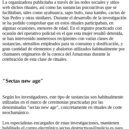
La organizadora publicitaba a través de las redes sociales y sitios
web dichos rituales, así como las sustancias psicoactivas que se
facilitaban, tales como ayahuasca, sapo bufo, rana kambo, cactus de
San Pedro y otras similares. Durante el desarrollo de la investigación
se ha podido comprobar que en estos rituales participaban, en
algunas ocasiones, menores de edad. En el registro practicado con
ocasión del operativo policial en el que esta mujer resultó detenida,
se han intervenido numerosos recipientes con varias clases de
sustancias, utensilios empleados para su consumo y dosificación, y
gran cantidad de elementos y abalorios utilizados habitualmente por
chamanes originarios de la cuenca del Amazonas durante la
celebración de esta clase de rituales.
"Sectas new age"
Según los investigadores, este tipo de sustancias son habitualmente
utilizadas en el marco de ceremonias practicadas por las
denominadas "sectas new age", concretamente en rituales de corte
neochamánico.
Los especialistas encargados de estas investigaciones, mantienen
habilitado el correo electrónico sectas.destructivas@policia.es para