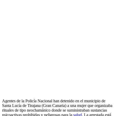
Agentes de la Policía Nacional han detenido en el municipio de
Santa Lucía de Tirajana (Gran Canaria) a una mujer que organizaba
rituales de tipo neochamánico donde se suministraban sustancias
psicoactivas prohibidas y peligrosas para la
salud
. La arrestada está