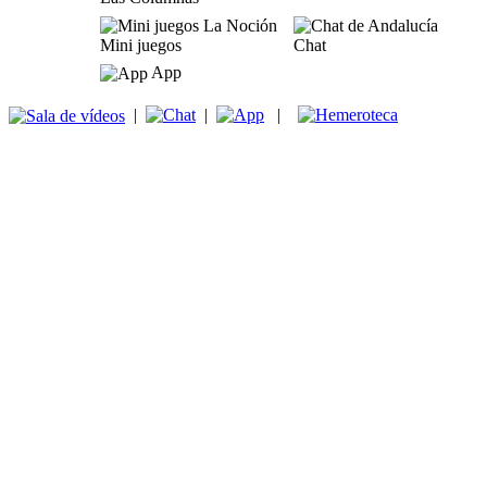
Mini juegos
Chat
App
|
|
|