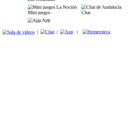
Mini juegos
Chat
App
|
|
|