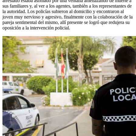
arrestado estaba asomado por una ventana amenazando de muerte a
sus familiares y, al ver a los agentes, también a los representantes de
la autoridad. Los policías subieron al domicilio y encontraron al
joven muy nervioso y agresivo, finalmente con la colaboración de la
pareja sentimental del mismo, allí presente se logró que redujera su
oposición a la intervención policial.