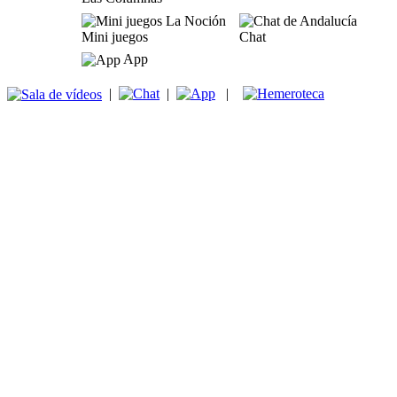
Mini juegos
Chat
App
|
|
|