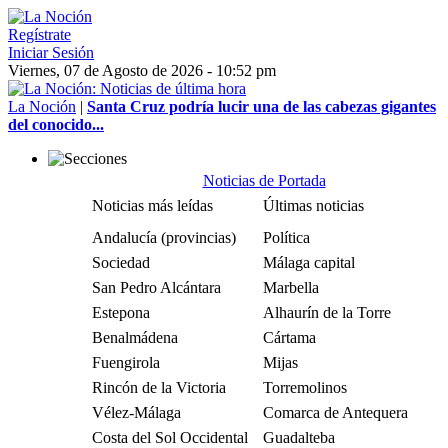
Regístrate
Iniciar Sesión
Viernes, 07 de Agosto de 2026 - 10:52 pm
La Noción
|
Santa Cruz podría lucir una de las cabezas gigantes
del conocido...
Noticias de Portada
Noticias más leídas
Últimas noticias
Andalucía (provincias)
Política
Sociedad
Málaga capital
San Pedro Alcántara
Marbella
Estepona
Alhaurín de la Torre
Benalmádena
Cártama
Fuengirola
Mijas
Rincón de la Victoria
Torremolinos
Vélez-Málaga
Comarca de Antequera
Costa del Sol Occidental
Guadalteba