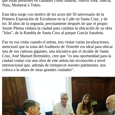
que están presentes en ciudades como Madrid, Nueva York, Suecia,
Niza, Montreal o Tokio.
Esta idea surge con motivo de los actos del 50 aniversario de la
Primera Exposición de Esculturas en la Calle en Santa Cruz, y de
los 30 años de la segunda, precisamente después de que el propio
Jaume Plensa visitara la ciudad para cambiar la ubicación de su obra
"Islas", de la Rambla de Santa Cruz al parque García Sanabria.
Fue en esa visita cuando el artista, tras visitar varias localizaciones,
mencionó que la zona del Auditorio de Tenerife era ideal para ubicar
una de sus cabezas gigantes, una iniciativa que el alcalde de Santa
Cruz, José Manuel Bermúdez, cree que "es una oportunidad para la
ciudad contar con una obra de este artista tan reconocido a nivel
internacional que, además de enriquecer nuestro patrimonio, nos
coloca a la altura de otras grandes ciudades".