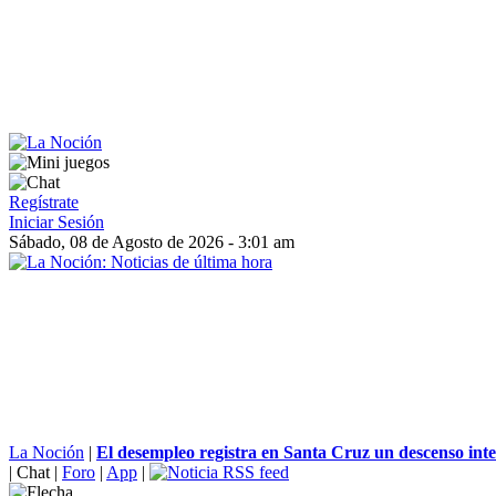
Regístrate
Iniciar Sesión
Sábado, 08 de Agosto de 2026 - 3:01 am
La Noción
|
El desempleo registra en Santa Cruz un descenso inter
|
Chat
|
Foro
|
App
|