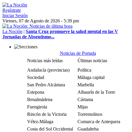
Regístrate
Iniciar Sesión
Viernes, 07 de Agosto de 2026 - 5:39 pm
La Noción
|
Santa Cruz promueve la salud mental en las V
Jornadas de Absentismo...
Noticias de Portada
Noticias más leídas
Últimas noticias
Andalucía (provincias)
Política
Sociedad
Málaga capital
San Pedro Alcántara
Marbella
Estepona
Alhaurín de la Torre
Benalmádena
Cártama
Fuengirola
Mijas
Rincón de la Victoria
Torremolinos
Vélez-Málaga
Comarca de Antequera
Costa del Sol Occidental
Guadalteba