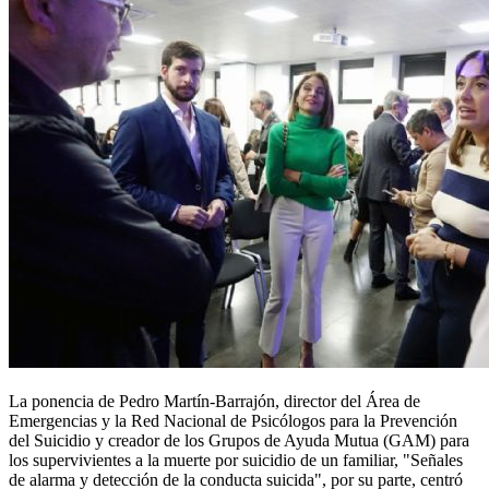
La ponencia de Pedro Martín-Barrajón, director del Área de
Emergencias y la Red Nacional de Psicólogos para la Prevención
del Suicidio y creador de los Grupos de Ayuda Mutua (GAM) para
los supervivientes a la muerte por suicidio de un familiar, "Señales
de alarma y detección de la conducta suicida", por su parte, centró