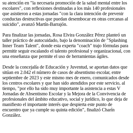
su atención en "la necesaria promoción de la salud mental entre los
escolares", con reflexiones destinadas a los más 140 profesionales
que asistieron a estas jornadas "con la clara intención de prevenir
conductas destructivas que puedan desembocar en otras cercanas al
suicidio", avanzó Martín-Barrajón.
Para finalizar las jornadas, Rosa Elvira González Pérez planteó un
taller práctico de autocuidado, bajo la denominación de "Splashing
Inner Team Talent", donde esta experta "coach" trajo fórmulas para
permitir seguir escalando el talento profesional y organizacional, con
una enseñanza que permite el uso de herramientas ágiles.
Desde la concejalía de Educación y Juventud, se aportan datos que
sitúan en 2.042 el número de casos de absentismo escolar, entre
septiembre de 2023 y este mismo mes de enero, comunicados desde
los centros escolares y que han sido atendidos por este servicio, al
tiempo, "por ello ha sido muy importante la asistencia a estas V
Jornadas de Absentismo Escolar y la Mejora de la Convivencia de
profesionales del ámbito educativo, social y jurídico, lo que deja de
manifiesto el importante interés que despierta este punto de
encuentro que ya cumple su quinta edición", finalizó Charín
González.