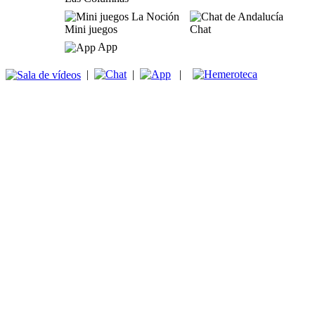
Mini juegos
Chat
App
|
|
|