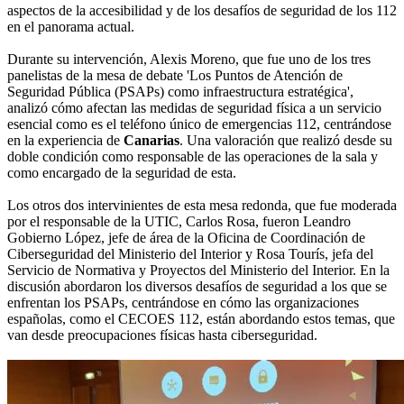
aspectos de la accesibilidad y de los desafíos de seguridad de los 112
en el panorama actual.
Durante su intervención, Alexis Moreno, que fue uno de los tres
panelistas de la mesa de debate 'Los Puntos de Atención de
Seguridad Pública (PSAPs) como infraestructura estratégica',
analizó cómo afectan las medidas de seguridad física a un servicio
esencial como es el teléfono único de emergencias 112, centrándose
en la experiencia de
Canarias
. Una valoración que realizó desde su
doble condición como responsable de las operaciones de la sala y
como encargado de la seguridad de esta.
Los otros dos intervinientes de esta mesa redonda, que fue moderada
por el responsable de la UTIC, Carlos Rosa, fueron Leandro
Gobierno López, jefe de área de la Oficina de Coordinación de
Ciberseguridad del Ministerio del Interior y Rosa Tourís, jefa del
Servicio de Normativa y Proyectos del Ministerio del Interior. En la
discusión abordaron los diversos desafíos de seguridad a los que se
enfrentan los PSAPs, centrándose en cómo las organizaciones
españolas, como el CECOES 112, están abordando estos temas, que
van desde preocupaciones físicas hasta ciberseguridad.