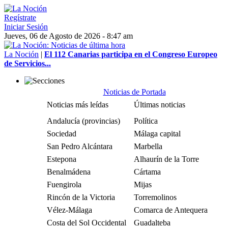
Regístrate
Iniciar Sesión
Jueves, 06 de Agosto de 2026 - 8:47 am
La Noción
|
El 112 Canarias participa en el Congreso Europeo
de Servicios...
Noticias de Portada
Noticias más leídas
Últimas noticias
Andalucía (provincias)
Política
Sociedad
Málaga capital
San Pedro Alcántara
Marbella
Estepona
Alhaurín de la Torre
Benalmádena
Cártama
Fuengirola
Mijas
Rincón de la Victoria
Torremolinos
Vélez-Málaga
Comarca de Antequera
Costa del Sol Occidental
Guadalteba