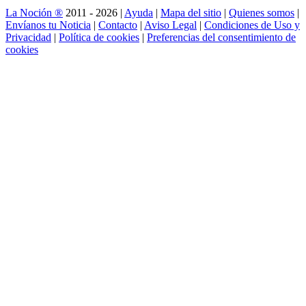
La Noción ®
2011 - 2026 |
Ayuda
|
Mapa del sitio
|
Quienes somos
|
Envíanos tu Noticia
|
Contacto
|
Aviso Legal
|
Condiciones de Uso y
Privacidad
|
Política de cookies
|
Preferencias del consentimiento de
cookies