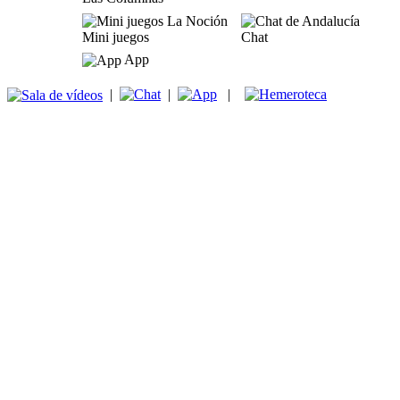
Mini juegos
Chat
App
|
|
|