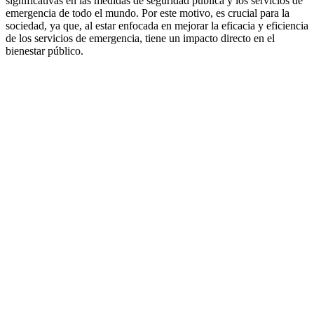
significativas en las medidas de seguridad pública y los servicios de
emergencia de todo el mundo. Por este motivo, es crucial para la
sociedad, ya que, al estar enfocada en mejorar la eficacia y eficiencia
de los servicios de emergencia, tiene un impacto directo en el
bienestar público.