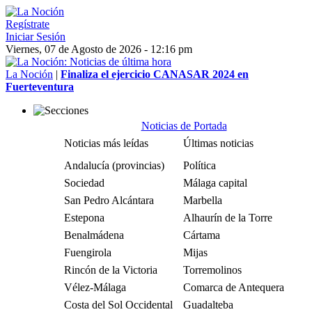
Regístrate
Iniciar Sesión
Viernes, 07 de Agosto de 2026 - 12:16 pm
La Noción
|
Finaliza el ejercicio CANASAR 2024 en
Fuerteventura
Noticias de Portada
Noticias más leídas
Últimas noticias
Andalucía (provincias)
Política
Sociedad
Málaga capital
San Pedro Alcántara
Marbella
Estepona
Alhaurín de la Torre
Benalmádena
Cártama
Fuengirola
Mijas
Rincón de la Victoria
Torremolinos
Vélez-Málaga
Comarca de Antequera
Costa del Sol Occidental
Guadalteba