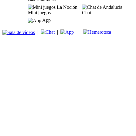
Mini juegos
Chat
App
|
|
|