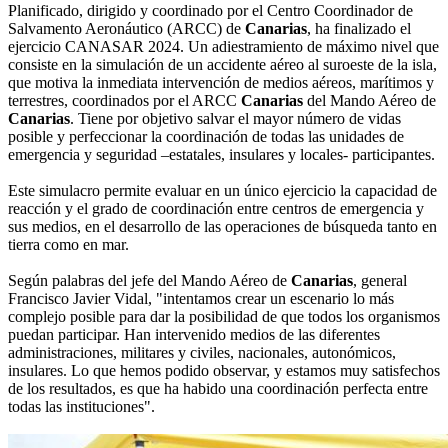
Planificado, dirigido y coordinado por el Centro Coordinador de
Salvamento Aeronáutico (ARCC) de
Canarias
, ha finalizado el
ejercicio CANASAR 2024. Un adiestramiento de máximo nivel que
consiste en la simulación de un accidente aéreo al suroeste de la isla,
que motiva la inmediata intervención de medios aéreos, marítimos y
terrestres, coordinados por el ARCC
Canarias
del Mando Aéreo de
Canarias
. Tiene por objetivo salvar el mayor número de vidas
posible y perfeccionar la coordinación de todas las unidades de
emergencia y seguridad –estatales, insulares y locales- participantes.
Este simulacro permite evaluar en un único ejercicio la capacidad de
reacción y el grado de coordinación entre centros de emergencia y
sus medios, en el desarrollo de las operaciones de búsqueda tanto en
tierra como en mar.
Según palabras del jefe del Mando Aéreo de
Canarias
, general
Francisco Javier Vidal, "intentamos crear un escenario lo más
complejo posible para dar la posibilidad de que todos los organismos
puedan participar. Han intervenido medios de las diferentes
administraciones, militares y civiles, nacionales, autonómicos,
insulares. Lo que hemos podido observar, y estamos muy satisfechos
de los resultados, es que ha habido una coordinación perfecta entre
todas las instituciones".